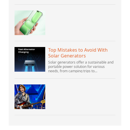
advanced features and versatility.
Offering top-of-the-line 8K 360° video ca...
Top Mistakes to Avoid With
Solar Generators
Solar generators offer a sustainable and
portable power solution for various
needs, from camping trips to
emergencies at home. As their popularity
increases, it’s vital to navigate common
pitfalls tha...