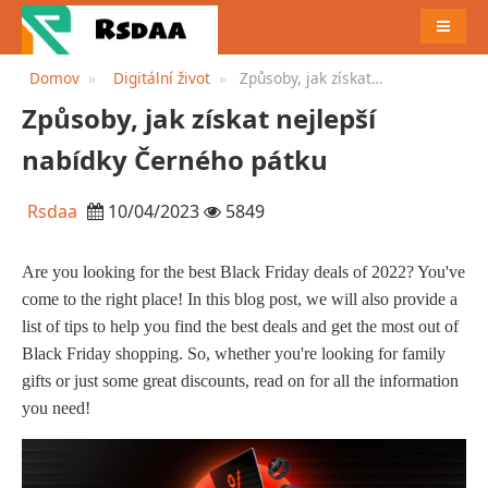
JÍDELN
Domov
Digitální život
Způsoby, jak získat
nejlepší nabídky Černého
Způsoby, jak získat nejlepší
pátku
nabídky Černého pátku
Rsdaa
10/04/2023
5849
Are you looking for the best Black Friday deals of 2022? You've
come to the right place! In this blog post, we will also provide a
list of tips to help you find the best deals and get the most out of
Black Friday shopping. So, whether you're looking for family
gifts or just some great discounts, read on for all the information
you need!