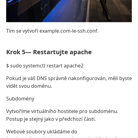
Tím se vytvoří example.com-le-ssh.conf.
Krok 5— Restartujte apache
$ sudo systemctl restart apache2
Pokud je váš DNS správně nakonfigurován, měli byste
vidět svou doménu.
Subdomény
Vytvoříme virtuálního hostitele pro subdoménu.
Postup je stejný jako v předchozí části.
Webové soubory ukládáme do