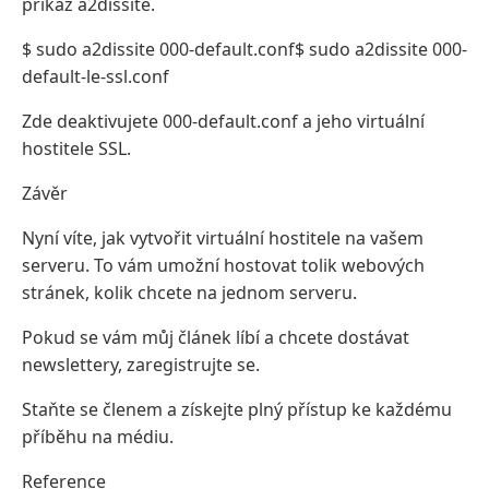
příkaz a2dissite.
$ sudo a2dissite 000-default.conf$ sudo a2dissite 000-
default-le-ssl.conf
Zde deaktivujete 000-default.conf a jeho virtuální
hostitele SSL.
Závěr
Nyní víte, jak vytvořit virtuální hostitele na vašem
serveru. To vám umožní hostovat tolik webových
stránek, kolik chcete na jednom serveru.
Pokud se vám můj článek líbí a chcete dostávat
newslettery, zaregistrujte se.
Staňte se členem a získejte plný přístup ke každému
příběhu na médiu.
Reference