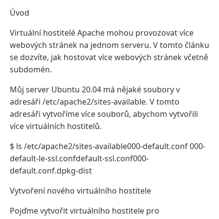
Úvod
Virtuální hostitelé Apache mohou provozovat více
webových stránek na jednom serveru. V tomto článku
se dozvíte, jak hostovat více webových stránek včetně
subdomén.
Můj server Ubuntu 20.04 má nějaké soubory v
adresáři /etc/apache2/sites-available. V tomto
adresáři vytvoříme více souborů, abychom vytvořili
více virtuálních hostitelů.
$ ls /etc/apache2/sites-available000-default.conf 000-
default-le-ssl.confdefault-ssl.conf000-
default.conf.dpkg-dist
Vytvoření nového virtuálního hostitele
Pojďme vytvořit virtuálního hostitele pro