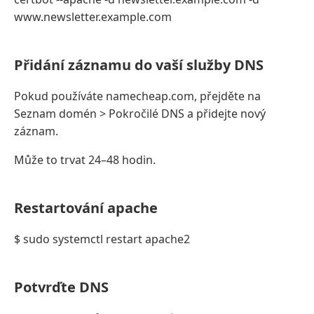
www.newsletter.example.com
Přidání záznamu do vaší služby DNS
Pokud používáte namecheap.com, přejděte na
Seznam domén > Pokročilé DNS a přidejte nový
záznam.
Může to trvat 24–48 hodin.
Restartování apache
$ sudo systemctl restart apache2
Potvrďte DNS