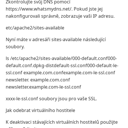
Zkontrolujte svůj DNS pomocí
https://www.whatsmydns.net/. Pokud jste jej
nakonfigurovali správně, zobrazuje vaši IP adresu.
etc/apache2/sites-available
Nyní máte v adresáři sites-available následující
soubory.
ls /etc/apache2/sites-available/000-default.conf000-
default.conf.dpkg-distdefault-ssl.conf000-default-le-
ssl.conf example.com.confexample.com-le-ssl.conf
newsletter. example.com.conf
newsletter.example.com-le-ssl.conf
xxxx-le-ssl.conf soubory jsou pro vaše SSL.
Jak odebrat virtuálního hostitele
K deaktivaci stávajících virtuálních hostitelů použijte