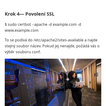
Krok 4— Povolení SSL
$ sudo certbot --apache -d example.com -d
www.example.com
To se podívá do /etc/apache2/sites-available a najde
stejný soubor název. Pokud jej nenajde, požádá vás o
výběr souboru conf.