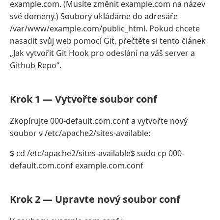
example.com. (Musíte změnit example.com na název
své domény.) Soubory ukládáme do adresáře
/var/www/example.com/public_html. Pokud chcete
nasadit svůj web pomocí Git, přečtěte si tento článek
„Jak vytvořit Git Hook pro odeslání na váš server a
Github Repo“.
Krok 1 — Vytvořte soubor conf
Zkopírujte 000-default.com.conf a vytvořte nový
soubor v /etc/apache2/sites-available:
$ cd /etc/apache2/sites-available$ sudo cp 000-
default.com.conf example.com.conf
Krok 2 — Upravte nový soubor conf