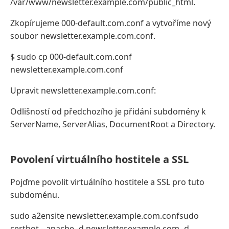
/var/www/newsletter.example.com/public_html.
Zkopírujeme 000-default.com.conf a vytvoříme nový
soubor newsletter.example.com.conf.
$ sudo cp 000-default.com.conf
newsletter.example.com.conf
Upravit newsletter.example.com.conf:
Odlišností od předchozího je přidání subdomény k
ServerName, ServerAlias, DocumentRoot a Directory.
Povolení virtuálního hostitele a SSL
Pojďme povolit virtuálního hostitele a SSL pro tuto
subdoménu.
sudo a2ensite newsletter.example.com.confsudo
certbot --apache -d newsletter.example.com -d