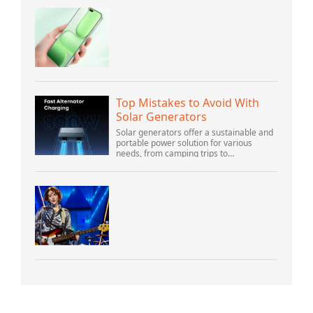
Top Mistakes to Avoid With
Solar Generators
Solar generators offer a sustainable and
portable power solution for various
needs, from camping trips to
emergencies at home. As their popularity
increases, it’s vital to navigate common
pitfalls tha...