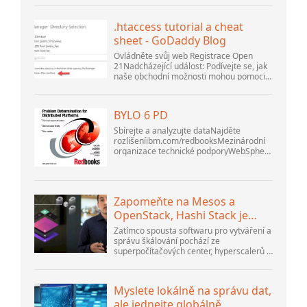
verze 5.1. Spustil jsem databázi
openOffice.org 3. .
.htaccess tutorial a cheat
sheet - GoDaddy Blog
Ovládněte svůj web Registrace Open
21Nadcházející událost: Podívejte se, jak
naše obchodní možnosti mohou pomoci
vaší firmě přizpůsobit se měnícímu se
prostředí na GoDaddy Open 2021 dne 28.
září. Vítejte v našem .htacces...
BYLO 6 PD
Sbírejte a analyzujte dataNajděte
rozlišeníibm.com/redbooksMezinárodní
organizace technické podporyWebSphere
Application Server V6
ProblemDetermination for Distributed
PlatformsListopad 2005 SG2...
Zapomeňte na Mesos a
OpenStack, Hashi Stack je
nová další platforma
Zatímco spousta softwaru pro vytváření a
správu škálování pochází ze
superpočítačových center, hyperscalerů a
největších tvůrců veřejného cloudu, stále
existuje spousta inovací, které dělají lidé...
Myslete lokálně na správu dat,
ale jednejte globálně