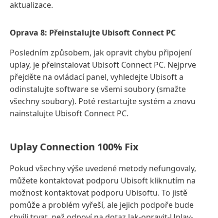
aktualizace.
Oprava 8: Přeinstalujte Ubisoft Connect PC
Posledním způsobem, jak opravit chybu připojení
uplay, je přeinstalovat Ubisoft Connect PC. Nejprve
přejděte na ovládací panel, vyhledejte Ubisoft a
odinstalujte software se všemi soubory (smažte
všechny soubory). Poté restartujte systém a znovu
nainstalujte Ubisoft Connect PC.
Uplay Connection 100% Fix
Pokud všechny výše uvedené metody nefungovaly,
můžete kontaktovat podporu Ubisoft kliknutím na
možnost kontaktovat podporu Ubisoftu. To jistě
pomůže a problém vyřeší, ale jejich podpoře bude
chvíli trvat, než odpoví na dotaz.Jak-opravit-Uplay-