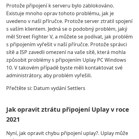
Protože připojení k serveru bylo zablokováno.
Existuje mnoho oprav tohoto problému, jak je
uvedeno v naší příručce. Protože server ztratil spojení
s vaším klientem. Jedná se o podobný problém, jaký
měl Street Fighter V, a můžete se podívat, jak problém
s připojením vyřešit v naší příručce. Protože správci
sítě a ISP zavedli omezení na vaše sítě, která mohla
způsobit problémy s připojením Uplay PC Windows
10. V takovém případě byste měli kontaktovat své
administrátory, aby problém vyřešili.
Přečtěte si: Datum vydání Settlers
Jak opravit ztrátu připojení Uplay v roce
2021
Nyní, jak opravit chybu připojení uplay?. Uplay může