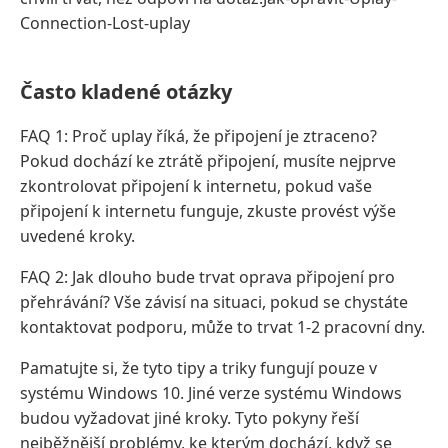
Connection-Lost-uplay
Často kladené otázky
FAQ 1: Proč uplay říká, že připojení je ztraceno?
Pokud dochází ke ztrátě připojení, musíte nejprve
zkontrolovat připojení k internetu, pokud vaše
připojení k internetu funguje, zkuste provést výše
uvedené kroky.
FAQ 2: Jak dlouho bude trvat oprava připojení pro
přehrávání? Vše závisí na situaci, pokud se chystáte
kontaktovat podporu, může to trvat 1-2 pracovní dny.
Pamatujte si, že tyto tipy a triky fungují pouze v
systému Windows 10. Jiné verze systému Windows
budou vyžadovat jiné kroky. Tyto pokyny řeší
nejběžnější problémy, ke kterým dochází, když se