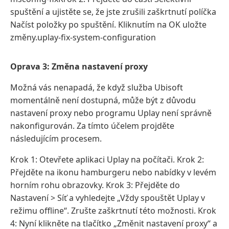
spuštění a ujistěte se, že jste zrušili zaškrtnutí políčka
Načíst položky po spuštění. Kliknutím na OK uložte
změny.uplay-fix-system-configuration
Oprava 3: Změna nastavení proxy
Možná vás nenapadá, že když služba Ubisoft
momentálně není dostupná, může být z důvodu
nastavení proxy nebo programu Uplay není správně
nakonfigurován. Za tímto účelem projděte
následujícím procesem.
Krok 1: Otevřete aplikaci Uplay na počítači. Krok 2:
Přejděte na ikonu hamburgeru nebo nabídky v levém
horním rohu obrazovky. Krok 3: Přejděte do
Nastavení > Síť a vyhledejte „Vždy spouštět Uplay v
režimu offline“. Zrušte zaškrtnutí této možnosti. Krok
4: Nyní klikněte na tlačítko „Změnit nastavení proxy“ a