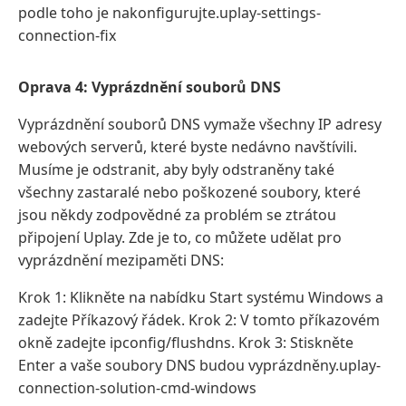
podle toho je nakonfigurujte.uplay-settings-
connection-fix
Oprava 4: Vyprázdnění souborů DNS
Vyprázdnění souborů DNS vymaže všechny IP adresy
webových serverů, které byste nedávno navštívili.
Musíme je odstranit, aby byly odstraněny také
všechny zastaralé nebo poškozené soubory, které
jsou někdy zodpovědné za problém se ztrátou
připojení Uplay. Zde je to, co můžete udělat pro
vyprázdnění mezipaměti DNS:
Krok 1: Klikněte na nabídku Start systému Windows a
zadejte Příkazový řádek. Krok 2: V tomto příkazovém
okně zadejte ipconfig/flushdns. Krok 3: Stiskněte
Enter a vaše soubory DNS budou vyprázdněny.uplay-
connection-solution-cmd-windows