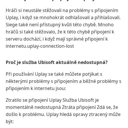
Hráči si neustále stěžovali na problémy s připojením
Uplay, i když se mnohokrát odhlašovali a přihlašovali.
Siege také není přístupný kvůli této chybě. Mnoho
hráčů si také stěžovalo, že k této chybě připojení k
serveru dochází, i když mají správné připojení k
internetu.uplay-connection-lost
Proč je služba Ubisoft aktuálně nedostupná?
Při používání Uplay se také můžete potýkat s
některými problémy s připojením a běžné problémy s
připojením k internetu jsou:
Ztratilo se připojení Uplay Služba Ubisoft je
momentálně nedostupná Ztráta připojení Zdá se, že
došlo k problému. Uplay hledá opravy ztracený může
být: