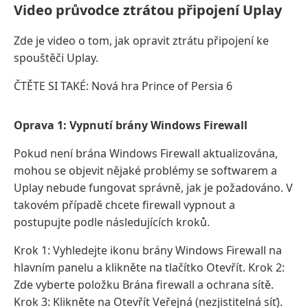
Video průvodce ztrátou připojení Uplay
Zde je video o tom, jak opravit ztrátu připojení ke
spouštěči Uplay.
ČTĚTE SI TAKÉ: Nová hra Prince of Persia 6
Oprava 1: Vypnutí brány Windows Firewall
Pokud není brána Windows Firewall aktualizována,
mohou se objevit nějaké problémy se softwarem a
Uplay nebude fungovat správně, jak je požadováno. V
takovém případě chcete firewall vypnout a
postupujte podle následujících kroků.
Krok 1: Vyhledejte ikonu brány Windows Firewall na
hlavním panelu a klikněte na tlačítko Otevřít. Krok 2:
Zde vyberte položku Brána firewall a ochrana sítě.
Krok 3: Klikněte na Otevřít Veřejná (nezjistitelná síť).