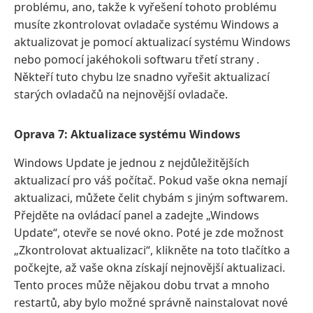
problému, ano, takže k vyřešení tohoto problému
musíte zkontrolovat ovladače systému Windows a
aktualizovat je pomocí aktualizací systému Windows
nebo pomocí jakéhokoli softwaru třetí strany .
Někteří tuto chybu lze snadno vyřešit aktualizací
starých ovladačů na nejnovější ovladače.
Oprava 7: Aktualizace systému Windows
Windows Update je jednou z nejdůležitějších
aktualizací pro váš počítač. Pokud vaše okna nemají
aktualizaci, můžete čelit chybám s jiným softwarem.
Přejděte na ovládací panel a zadejte „Windows
Update“, otevře se nové okno. Poté je zde možnost
„Zkontrolovat aktualizaci“, klikněte na toto tlačítko a
počkejte, až vaše okna získají nejnovější aktualizaci.
Tento proces může nějakou dobu trvat a mnoho
restartů, aby bylo možné správně nainstalovat nové