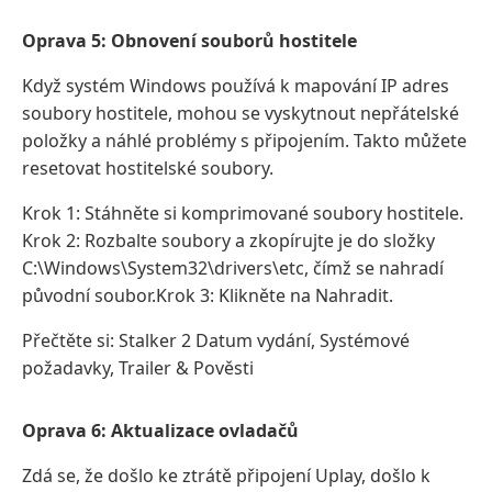
Oprava 5: Obnovení souborů hostitele
Když systém Windows používá k mapování IP adres
soubory hostitele, mohou se vyskytnout nepřátelské
položky a náhlé problémy s připojením. Takto můžete
resetovat hostitelské soubory.
Krok 1: Stáhněte si komprimované soubory hostitele.
Krok 2: Rozbalte soubory a zkopírujte je do složky
C:\Windows\System32\drivers\etc, čímž se nahradí
původní soubor.Krok 3: Klikněte na Nahradit.
Přečtěte si: Stalker 2 Datum vydání, Systémové
požadavky, Trailer & Pověsti
Oprava 6: Aktualizace ovladačů
Zdá se, že došlo ke ztrátě připojení Uplay, došlo k