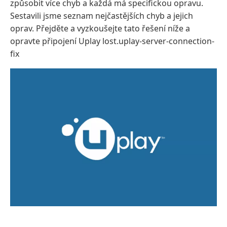
způsobit více chyb a každá má specifickou opravu.
Sestavili jsme seznam nejčastějších chyb a jejich
oprav. Přejděte a vyzkoušejte tato řešení níže a
opravte připojení Uplay lost.uplay-server-connection-
fix