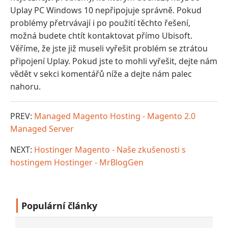
Uplay PC Windows 10 nepřipojuje správně. Pokud
problémy přetrvávají i po použití těchto řešení,
možná budete chtít kontaktovat přímo Ubisoft.
Věříme, že jste již museli vyřešit problém se ztrátou
připojení Uplay. Pokud jste to mohli vyřešit, dejte nám
vědět v sekci komentářů níže a dejte nám palec
nahoru.
PREV:
Managed Magento Hosting - Magento 2.0
Managed Server
NEXT:
Hostinger Magento - Naše zkušenosti s
hostingem Hostinger - MrBlogGen
Populární články