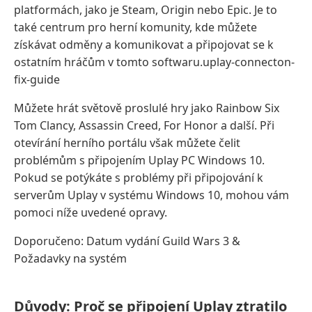
platformách, jako je Steam, Origin nebo Epic. Je to
také centrum pro herní komunity, kde můžete
získávat odměny a komunikovat a připojovat se k
ostatním hráčům v tomto softwaru.uplay-connecton-
fix-guide
Můžete hrát světově proslulé hry jako Rainbow Six
Tom Clancy, Assassin Creed, For Honor a další. Při
otevírání herního portálu však můžete čelit
problémům s připojením Uplay PC Windows 10.
Pokud se potýkáte s problémy při připojování k
serverům Uplay v systému Windows 10, mohou vám
pomoci níže uvedené opravy.
Doporučeno: Datum vydání Guild Wars 3 &
Požadavky na systém
Důvody: Proč se připojení Uplay ztratilo