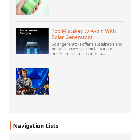
Top Mistakes to Avoid With
Solar Generators
Solar generators offer a sustainable and
portable power solution for various
needs, from camping trips to
emergencies at home. As their popularity
increases, it’s vital to navigate common
pitfalls tha...
Navigation Lists