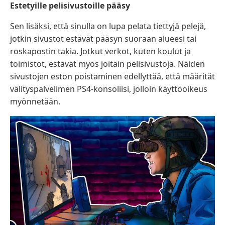
Estetyille pelisivustoille pääsy
Sen lisäksi, että sinulla on lupa pelata tiettyjä pelejä,
jotkin sivustot estävät pääsyn suoraan alueesi tai
roskapostin takia. Jotkut verkot, kuten koulut ja
toimistot, estävät myös joitain pelisivustoja. Näiden
sivustojen eston poistaminen edellyttää, että määrität
välityspalvelimen PS4-konsoliisi, jolloin käyttöoikeus
myönnetään.