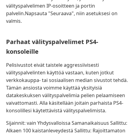
välityspalvelimen IP-osoitteen ja portin
palvelin.Napsauta "Seuraava", niin asetuksesi on
valmis.
Parhaat välityspalvelimet PS4-
konsoleille
Pelisivustot eivät taistele aggressiivisesti
välityspalvelinten käyttöä vastaan, kuten jotkut
verkkokauppa- tai sosiaalisen median sivustot tehdä.
Tämän ansiosta voimme käyttää yksityisiä
datakeskuksen välityspalvelimia pelien pelaamiseen
vaivattomasti. Alla käsitellään joitain parhaista PS4-
konsolillesi käytettävistä välityspalvelimista.
Sijainnit: vain Yhdysvalloissa Samanaikaisuus Sallittu:
Alkaen 100 kaistanleveydestä Sallittu: Rajoittamaton