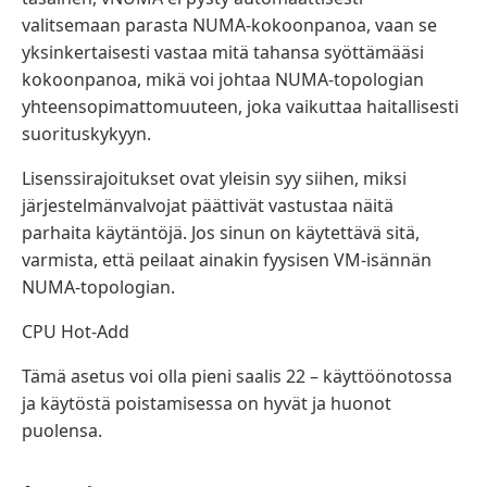
valitsemaan parasta NUMA-kokoonpanoa, vaan se
yksinkertaisesti vastaa mitä tahansa syöttämääsi
kokoonpanoa, mikä voi johtaa NUMA-topologian
yhteensopimattomuuteen, joka vaikuttaa haitallisesti
suorituskykyyn.
Lisenssirajoitukset ovat yleisin syy siihen, miksi
järjestelmänvalvojat päättivät vastustaa näitä
parhaita käytäntöjä. Jos sinun on käytettävä sitä,
varmista, että peilaat ainakin fyysisen VM-isännän
NUMA-topologian.
CPU Hot-Add
Tämä asetus voi olla pieni saalis 22 – käyttöönotossa
ja käytöstä poistamisessa on hyvät ja huonot
puolensa.