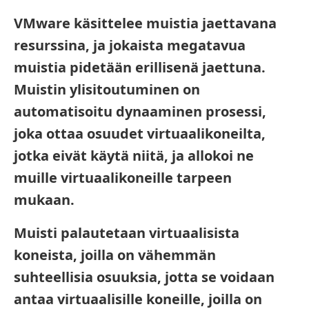
VMware käsittelee muistia jaettavana
resurssina, ja jokaista megatavua
muistia pidetään erillisenä jaettuna.
Muistin ylisitoutuminen on
automatisoitu dynaaminen prosessi,
joka ottaa osuudet virtuaalikoneilta,
jotka eivät käytä niitä, ja allokoi ne
muille virtuaalikoneille tarpeen
mukaan.
Muisti palautetaan virtuaalisista
koneista, joilla on vähemmän
suhteellisia osuuksia, jotta se voidaan
antaa virtuaalisille koneille, joilla on