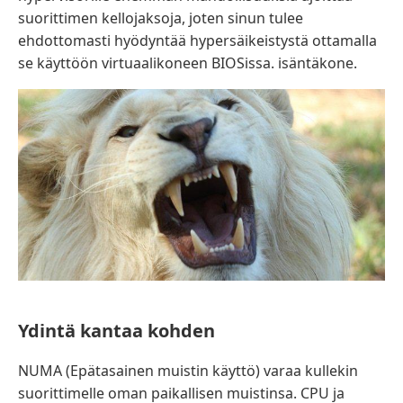
suorittimen kellojaksoja, joten sinun tulee
ehdottomasti hyödyntää hypersäikeistystä ottamalla
se käyttöön virtuaalikoneen BIOSissa. isäntäkone.
Ydintä kantaa kohden
NUMA (Epätasainen muistin käyttö) varaa kullekin
suorittimelle oman paikallisen muistinsa. CPU ja