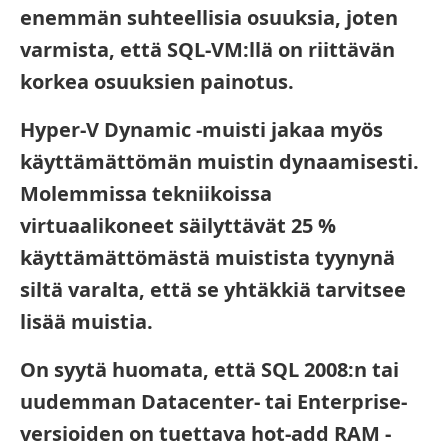
enemmän suhteellisia osuuksia, joten
varmista, että SQL-VM:llä on riittävän
korkea osuuksien painotus.
Hyper-V Dynamic -muisti jakaa myös
käyttämättömän muistin dynaamisesti.
Molemmissa tekniikoissa
virtuaalikoneet säilyttävät 25 %
käyttämättömästä muistista tyynynä
siltä varalta, että se yhtäkkiä tarvitsee
lisää muistia.
On syytä huomata, että SQL 2008:n tai
uudemman Datacenter- tai Enterprise-
versioiden on tuettava hot-add RAM -