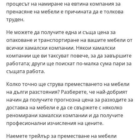
процесът на намиране на евтина компания за
пренасяне на мебели е причината да е толкова
труден.
Не можете да получите една и съща цена за
опаковане и транспортиране на вашите мебели от
всички хамалски компании. Някои хамалски
компании ще ви таксуват повече, за да завършите
работата; други ще поискат по-малка сума пари за
същата работа.
Колко точно ще струва преместването на мебели
на дълги разстояния? Разберете, че най-добрият
начин да получите прогнозна цена за разходите за
доставка на мебели е да се свържете с няколко
реномирани хамалски компании и да получите
професионални изчисления на цените.
Наемете трейлър за преместване на мебели