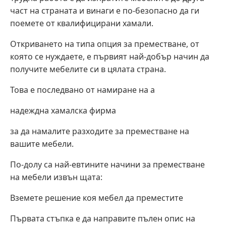
част на страната и винаги е по-безопасно да ги
поемете от квалифицирани хамали.
Откриването на типа опция за преместване, от
която се нуждаете, е първият най-добър начин да
получите мебелите си в цялата страна.
Това е последвано от намиране на a
надеждна хамалска фирма
за да намалите разходите за преместване на
вашите мебели.
По-долу са най-евтините начини за преместване
на мебели извън щата:
Вземете решение коя мебел да преместите
Първата стъпка е да направите пълен опис на