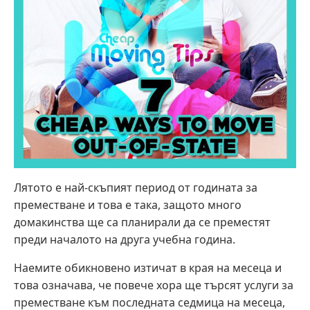
Лятото е най-скъпият период от годината за
преместване и това е така, защото много
домакинства ще са планирали да се преместят
преди началото на друга учебна година.
Наемите обикновено изтичат в края на месеца и
това означава, че повече хора ще търсят услуги за
преместване към последната седмица на месеца,