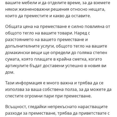
вашите мебели и да отделите време, за да вземете
някои жизненоважни решения относно нещата,
които да преместите и какво да оставите.
Общата цена на преместване е силно повлияна от
общото тегло на вашите товари. Наред с
разстоянието на вашето преместване и
допълнителните услуги, общото тегло на вашите
домакински вещи ще определи до голяма степен
сумата, която плащате в крайна сметка, когато
артикулите бъдат доставени успешно в новия ви
дом.
Тази информация е много важна и трябва да се
използва за ваша собствена полза, за да можете да
спестите огромни пари при преместване.
Всъщност, гледайки непрекъснато нарастващите
разходи за преместване, трябва да приветствате с