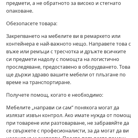
предмети, а не обратното за високо и стегнато
опаковане.
Обезопасете товара:
Закрепването на мебелите ви в ремаркето или
контейнера е най-важното нещо. Направете това с
въже или ремъци с тресчотка и дръжте всичките
си предмети надолу с помощта на логистично
проследяване, предоставено в оборудването. Това
ще държи здраво вашите мебели от плъзгане по
време на транспортиране.
Получете помощ, когато е необходимо:
Мебелите „направи си сам“ понякога могат да
излязат извън контрол. Ако имате нужда от помощ
при товарене или разтоварване, не забравяйте да
се свържете с професионалисти, за да могат да ви