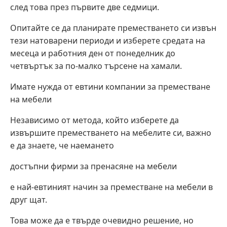
след това през първите две седмици.
Опитайте се да планирате преместването си извън
тези натоварени периоди и изберете средата на
месеца и работния ден от понеделник до
четвъртък за по-малко търсене на хамали.
Имате нужда от евтини компании за преместване
на мебели
Независимо от метода, който изберете да
извършите преместването на мебелите си, важно
е да знаете, че наемането
достъпни фирми за пренасяне на мебели
е най-евтиният начин за преместване на мебели в
друг щат.
Това може да е твърде очевидно решение, но