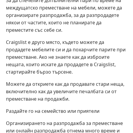
За да спечелите допълнителни пари по време на
междущатско преместване на мебели, можете да
организирате разпродажба, за да разпродадете
някои от частите, които не планирате да
преместите със себе си.
Craigslist е друго място, където можете да
продадете мебелите си и да похарчите парите при
преместване. Ако не знаете как да изброите
нещата, които искате да продадете в Craigslist,
стартирайте бързо търсене.
Можете да откриете как да продавате стари неща,
включително как да увеличите печалбата си от
преместване на продажби.
Раздайте го на семейство или приятели
Организирането на разпродажба за преместване
или онлайн разпродажба отнема много време и