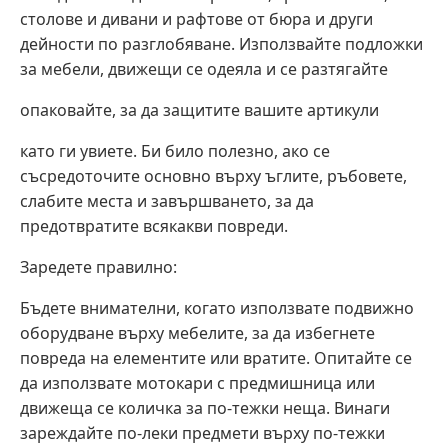
столове и дивани и рафтове от бюра и други
дейности по разглобяване. Използвайте подложки
за мебели, движещи се одеяла и се разтягайте
опаковайте, за да защитите вашите артикули
като ги увиете. Би било полезно, ако се
съсредоточите основно върху ъглите, ръбовете,
слабите места и завършването, за да
предотвратите всякакви повреди.
Заредете правилно:
Бъдете внимателни, когато използвате подвижно
оборудване върху мебелите, за да избегнете
повреда на елементите или вратите. Опитайте се
да използвате мотокари с предмишница или
движеща се количка за по-тежки неща. Винаги
зареждайте по-леки предмети върху по-тежки