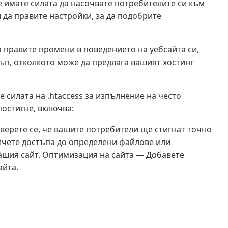
е имате силата да насочвате потребителите си към
 да правите настройки, за да подобрите
 правите промени в поведението на уебсайта си,
тъп, отколкото може да предлага вашият хостинг
те силата на .htaccess за изпълнение на често
постигне, включва:
верете се, че вашите потребители ще стигнат точно
ничете достъпа до определени файлове или
ашия сайт. Оптимизация на сайта — Добавете
айта.