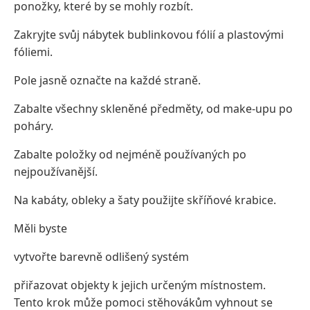
ponožky, které by se mohly rozbít.
Zakryjte svůj nábytek bublinkovou fólií a plastovými
fóliemi.
Pole jasně označte na každé straně.
Zabalte všechny skleněné předměty, od make-upu po
poháry.
Zabalte položky od nejméně používaných po
nejpoužívanější.
Na kabáty, obleky a šaty použijte skříňové krabice.
Měli byste
vytvořte barevně odlišený systém
přiřazovat objekty k jejich určeným místnostem.
Tento krok může pomoci stěhovákům vyhnout se