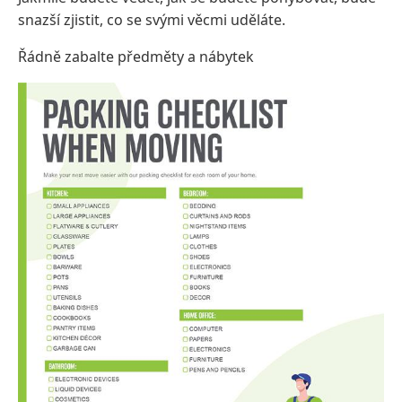
snazší zjistit, co se svými věcmi uděláte.
Řádně zabalte předměty a nábytek