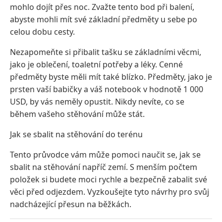
mohlo dojít přes noc. Zvažte tento bod při balení,
abyste mohli mít své základní předměty u sebe po
celou dobu cesty.
Nezapomeňte si přibalit tašku se základními věcmi,
jako je oblečení, toaletní potřeby a léky. Cenné
předměty byste měli mít také blízko. Předměty, jako je
prsten vaší babičky a váš notebook v hodnotě 1 000
USD, by vás neměly opustit. Nikdy nevíte, co se
během vašeho stěhování může stát.
Jak se sbalit na stěhování do terénu
Tento průvodce vám může pomoci naučit se, jak se
sbalit na stěhování napříč zemí. S menším počtem
položek si budete moci rychle a bezpečně zabalit své
věci před odjezdem. Vyzkoušejte tyto návrhy pro svůj
nadcházející přesun na běžkách.