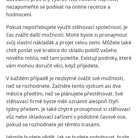
nezapomeňte se podívat na online recenze a
hodnocení.
Pokud nepotřebujete využít stěhovací společnost, je
čas zvážit další možnosti. Mohli byste si pronajmout
svůj vlastní náklaďák a projet celou zemi. Můžete také
chtít poslat své krabice do skladu poblíž vašeho
nového místa, než tam poletíte. Existují podniky, které
vám mohou doručit věci, když přijedete.
V každém případě je nezbytné zvážit své možnosti,
než se rozhodnete. Začněte tento výzkum asi dva
měsíce předtím, než se plánujete přestěhovat. Své
stěhovací firmě byste měli oznámit alespoň čtyři
týdny předem. Je také chytré pronajmout si stěhovací
vůz nebo skladovací zařízení v podobné časové ose,
pokud se rozhodnete jet těmito trasami.
Jakmile budete vědět, jak se budete pohybovat, bude