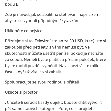
bodu B.
Zde je návod, jak se sbalit na stěhování napříč zemí,
abyste se vyhnuli případným škytavkám.
Uklidněte co nejvíce
Přiznejme si to. Televizní stojan za 50 USD, který jste si
zakoupili před pěti lety, s vámi nemusí být. Ve
skutečnosti můžete ušetřit peníze, pokud je necháte
za sebou. Neměli byste platit za přesun položek, které
byste mohli později vyměnit. Navíc neztrácíte tolik
času, když už víte, co si zabalit.
Spolupracujte se svou rodinou a přáteli
Ukliďte si prostor
. Chcete-li seřadit každý objekt, budete chtít vytvořit
pět samostatných kategorií. Poté, co si projdete