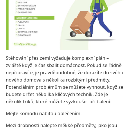
Stěhování přes zemi vyžaduje komplexní plán –
zvláště když je čas sbalit domácnost. Pokud se řádně
nepřipravíte, je pravděpodobné, že dorazíte do svého
nového domova s ​​několika rozbitými předměty.
Potenciálním problémům se můžete vyhnout, když se
budete držet několika klíčových technik. Zde je
několik triků, které můžete vyzkoušet při balení:
Mějte komodu nabitou oblečením.
Mezi drobnosti nalepte měkké předměty, jako jsou