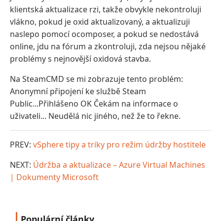
klientská aktualizace rzi, takže obvykle nekontroluji
vlákno, pokud je oxid aktualizovaný, a aktualizuji
naslepo pomocí ocomposer, a pokud se nedostává
online, jdu na fórum a zkontroluji, zda nejsou nějaké
problémy s nejnovější oxidová stavba.
Na SteamCMD se mi zobrazuje tento problém:
Anonymní připojení ke službě Steam
Public...Přihlášeno OK Čekám na informace o
uživateli... Neudělá nic jiného, ​​než že to řekne.
PREV:
vSphere tipy a triky pro režim údržby hostitele
NEXT:
Údržba a aktualizace – Azure Virtual Machines
| Dokumenty Microsoft
Populární články