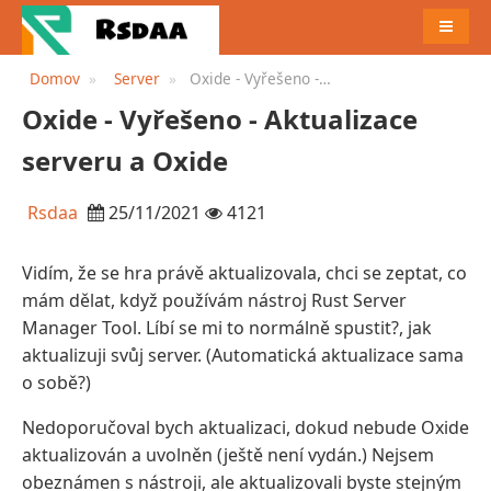
JÍDELN
Domov
Server
Oxide - Vyřešeno -
Aktualizace serveru a Oxide
Oxide - Vyřešeno - Aktualizace
serveru a Oxide
Rsdaa
25/11/2021
4121
Vidím, že se hra právě aktualizovala, chci se zeptat, co
mám dělat, když používám nástroj Rust Server
Manager Tool. Líbí se mi to normálně spustit?, jak
aktualizuji svůj server. (Automatická aktualizace sama
o sobě?)
Nedoporučoval bych aktualizaci, dokud nebude Oxide
aktualizován a uvolněn (ještě není vydán.) Nejsem
obeznámen s nástroji, ale aktualizovali byste stejným