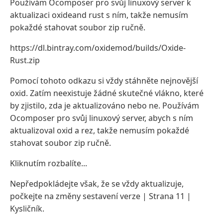
Používám Ocomposer pro svůj linuxový server k
aktualizaci oxideand rust s ním, takže nemusím
pokaždé stahovat soubor zip ručně.
https://dl.bintray.com/oxidemod/builds/Oxide-
Rust.zip
Pomocí tohoto odkazu si vždy stáhněte nejnovější
oxid. Zatím neexistuje žádné skutečné vlákno, které
by zjistilo, zda je aktualizováno nebo ne. Používám
Ocomposer pro svůj linuxový server, abych s ním
aktualizoval oxid a rez, takže nemusím pokaždé
stahovat soubor zip ručně.
Kliknutím rozbalíte...
Nepředpokládejte však, že se vždy aktualizuje,
počkejte na změny sestavení verze | Strana 11 |
Kysličník.