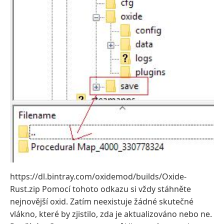
https://dl.bintray.com/oxidemod/builds/Oxide-
Rust.zip Pomocí tohoto odkazu si vždy stáhněte
nejnovější oxid. Zatím neexistuje žádné skutečné
vlákno, které by zjistilo, zda je aktualizováno nebo ne.