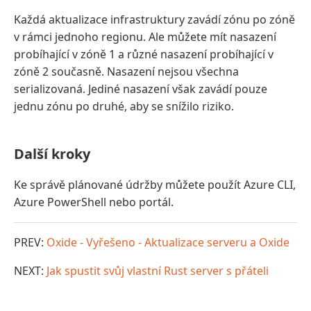
Každá aktualizace infrastruktury zavádí zónu po zóně
v rámci jednoho regionu. Ale můžete mít nasazení
probíhající v zóně 1 a různé nasazení probíhající v
zóně 2 současně. Nasazení nejsou všechna
serializovaná. Jediné nasazení však zavádí pouze
jednu zónu po druhé, aby se snížilo riziko.
Další kroky
Ke správě plánované údržby můžete použít Azure CLI,
Azure PowerShell nebo portál.
PREV:
Oxide - Vyřešeno - Aktualizace serveru a Oxide
NEXT:
Jak spustit svůj vlastní Rust server s přáteli