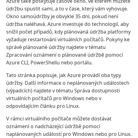
Azure také poskytuje časové okno, ve kterém můžete
údržbu spustit sami, a to v čase, který vám vyhovuje.
Okno samoúdržby je obvykle 35 dní, pokud není
údržba naléhavá. Azure investuje do technologií, aby
snížil počet případů, kdy plánovaná údržba platformy
vyžaduje restartování virtuálních počítačů. Pokyny ke
správě plánované údržby najdete v tématu
Zpracování oznámení o plánované údržbě pomocí
Azure CLI, PowerShellu nebo portálu.
Tato stránka popisuje, jak Azure provádí oba typy
údržby. Další informace o neplánovaných událostech
(výpadcích) najdete v tématu Správa dostupnosti
virtuálních počítačů pro Windows nebo v
odpovídajícím článku pro Linux.
V rámci virtuálního počítače můžete dostávat
oznámení o nadcházející údržbě pomocí
naplánovaných událostí pro Windows nebo pro Linux.