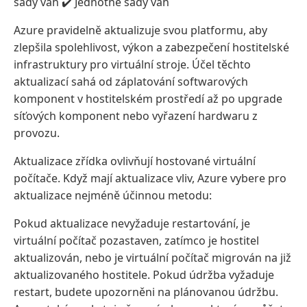
sady vah ✔️ Jednotné sady vah
Azure pravidelně aktualizuje svou platformu, aby
zlepšila spolehlivost, výkon a zabezpečení hostitelské
infrastruktury pro virtuální stroje. Účel těchto
aktualizací sahá od záplatování softwarových
komponent v hostitelském prostředí až po upgrade
síťových komponent nebo vyřazení hardwaru z
provozu.
Aktualizace zřídka ovlivňují hostované virtuální
počítače. Když mají aktualizace vliv, Azure vybere pro
aktualizace nejméně účinnou metodu:
Pokud aktualizace nevyžaduje restartování, je
virtuální počítač pozastaven, zatímco je hostitel
aktualizován, nebo je virtuální počítač migrován na již
aktualizovaného hostitele. Pokud údržba vyžaduje
restart, budete upozorněni na plánovanou údržbu.