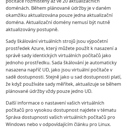
počítače rozmístěny až ve 20 aktualizačních
doménách. Během plánované údržby je v daném
okamžiku aktualizována pouze jedna aktualizační
doména. Aktualizační domény nemusí být nutně
aktualizovány postupně.
Sady škálování virtuálních strojů jsou výpočetní
prostředek Azure, který můžete použít k nasazení a
správě sady identických virtuálních počítačů jako
jednoho prostředku. Sada škálování je automaticky
nasazena napříč UD, jako jsou virtuální počítače v
sadě dostupnosti. Stejně jako u sad dostupnosti platí,
že když používáte sady měřítek, aktualizuje se během
plánované údržby vždy pouze jedno UD.
Další informace o nastavení vašich virtuálních
počítačů pro vysokou dostupnost najdete v tématu
Správa dostupnosti vašich virtuálních počítačů pro
Windows nebo v odpovídajícím článku pro Linux.