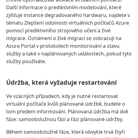
Další informace o prediktivním modelování, které
zjišťuje instance degradovaného hardwaru, najdete v
tématu Zlepšení odolnosti virtuálních počítačů Azure
pomocí prediktivního strojového učení a živé
migrace. Oznámení o živé migraci se zobrazují na
Azure Portal v protokolech monitorování a stavu
služby a také v naplánovaných událostech, pokud tyto
služby používáte.
Údržba, která vyžaduje restartování
Ve vzácných případech, kdy je nutné restartovat
virtuální počítače kvůli plánované údržbě, budete o
tom předem informováni. Plánovaná údržba má dvě
fáze: samoobslužnou fázi a fázi plánované údržby.
Během samoobslužné fáze, která obvykle trvá čtyři