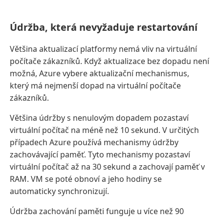
Údržba, která nevyžaduje restartování
Většina aktualizací platformy nemá vliv na virtuální
počítače zákazníků. Když aktualizace bez dopadu není
možná, Azure vybere aktualizační mechanismus,
který má nejmenší dopad na virtuální počítače
zákazníků.
Většina údržby s nenulovým dopadem pozastaví
virtuální počítač na méně než 10 sekund. V určitých
případech Azure používá mechanismy údržby
zachovávající paměť. Tyto mechanismy pozastaví
virtuální počítač až na 30 sekund a zachovají paměť v
RAM. VM se poté obnoví a jeho hodiny se
automaticky synchronizují.
Údržba zachování paměti funguje u více než 90