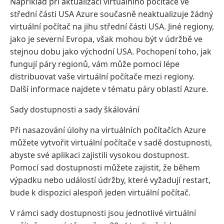
Například při aktualizaci virtuálního počítače ve
střední části USA Azure současně neaktualizuje žádný
virtuální počítač na jihu střední části USA. Jiné regiony,
jako je severní Evropa, však mohou být v údržbě ve
stejnou dobu jako východní USA. Pochopení toho, jak
fungují páry regionů, vám může pomoci lépe
distribuovat vaše virtuální počítače mezi regiony.
Další informace najdete v tématu páry oblastí Azure.
Sady dostupnosti a sady škálování
Při nasazování úlohy na virtuálních počítačích Azure
můžete vytvořit virtuální počítače v sadě dostupnosti,
abyste své aplikaci zajistili vysokou dostupnost.
Pomocí sad dostupnosti můžete zajistit, že během
výpadku nebo událostí údržby, které vyžadují restart,
bude k dispozici alespoň jeden virtuální počítač.
V rámci sady dostupnosti jsou jednotlivé virtuální