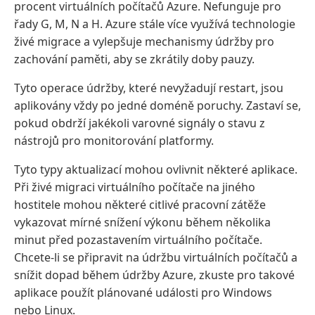
procent virtuálních počítačů Azure. Nefunguje pro
řady G, M, N a H. Azure stále více využívá technologie
živé migrace a vylepšuje mechanismy údržby pro
zachování paměti, aby se zkrátily doby pauzy.
Tyto operace údržby, které nevyžadují restart, jsou
aplikovány vždy po jedné doméně poruchy. Zastaví se,
pokud obdrží jakékoli varovné signály o stavu z
nástrojů pro monitorování platformy.
Tyto typy aktualizací mohou ovlivnit některé aplikace.
Při živé migraci virtuálního počítače na jiného
hostitele mohou některé citlivé pracovní zátěže
vykazovat mírné snížení výkonu během několika
minut před pozastavením virtuálního počítače.
Chcete-li se připravit na údržbu virtuálních počítačů a
snížit dopad během údržby Azure, zkuste pro takové
aplikace použít plánované události pro Windows
nebo Linux.