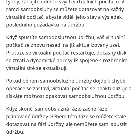
týdny, zahájíte údržbu svých virtuálních počítačů. V
rámci samoobsluhy se můžete dotazovat na každý
virtuální počítač, abyste viděli jeho stav a výsledek
posledního požadavku na údržbu.
Když spustíte samoobslužnou údržbu, váš virtuální
počítač se znovu nasadí na již aktualizovaný uzel.
Protože se virtuální počítač restartuje, dočasný disk
se ztratí a dynamické adresy IP spojené s rozhraním
virtuální sítě se aktualizují.
Pokud během samoobslužné údržby dojde k chybě,
operace se zastaví, virtuální počítač se neaktualizuje a
získáte možnost opakovat samoobslužnou údržbu.
Když skončí samoobslužná fáze, začne fáze
plánované údržby. Během této fáze se můžete stále
dotazovat na fázi údržby, ale nemůžete sami spustit
údržbu.