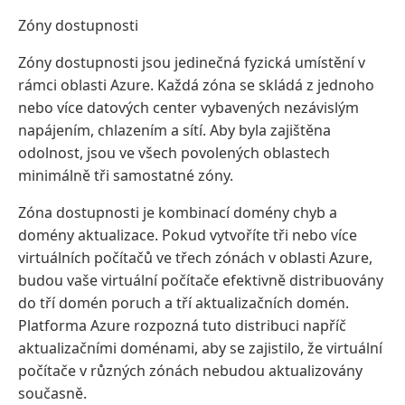
Zóny dostupnosti
Zóny dostupnosti jsou jedinečná fyzická umístění v
rámci oblasti Azure. Každá zóna se skládá z jednoho
nebo více datových center vybavených nezávislým
napájením, chlazením a sítí. Aby byla zajištěna
odolnost, jsou ve všech povolených oblastech
minimálně tři samostatné zóny.
Zóna dostupnosti je kombinací domény chyb a
domény aktualizace. Pokud vytvoříte tři nebo více
virtuálních počítačů ve třech zónách v oblasti Azure,
budou vaše virtuální počítače efektivně distribuovány
do tří domén poruch a tří aktualizačních domén.
Platforma Azure rozpozná tuto distribuci napříč
aktualizačními doménami, aby se zajistilo, že virtuální
počítače v různých zónách nebudou aktualizovány
současně.