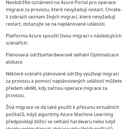
Neobdržíte oznámení na Azure Portal pro operace
migrace za provozu, které nevyžadují restart. Chcete-
li zobrazit seznam živých migrací, které nevyžadují
restart, dotazujte se na naplánované události.
Platforma Azure spouští živou migraci v následujících
scénářích:
Plánovaná údržbaHardwarové selhání Optimalizace
alokace
Některé scénáře plánované údržby využívají migraci
za provozu a pomocí naplánovaných událostí můžete
předem vědět, kdy začnou operace migrace za
provozu.
Živá migrace se dá také použít k přesunu virtuálních
počítačů, když algoritmy Azure Machine Learning
předpovídají blížící se selhání hardwaru nebo když
chcete optimalizovat alokace virtuálních počítačů.