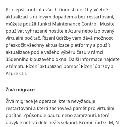
Pro lepší kontrolu všech činností údržby, včetně
aktualizací s nulovým dopadem a bez restartování,
můžete použít funkci Maintenance Control. Musíte
používat vyhrazené hostitele Azure nebo izolovaný
virtuální počítač. Řízení údržby vám dává možnost
přeskočit všechny aktualizace platformy a použít
aktualizace podle vašeho výběru času v rámci
35denního klouzavého okna. Další informace najdete
v tématu Řízení aktualizací pomocí Řízení údržby a
Azure CLI.
Živá migrace
Živá migrace je operace, která nevyžaduje
restartování a která zachovává paměť pro virtuální
počítač. Způsobuje pauzu nebo zamrznutí, které
obvykle netrvá déle než 5 sekund. Kromě řad G, M, N