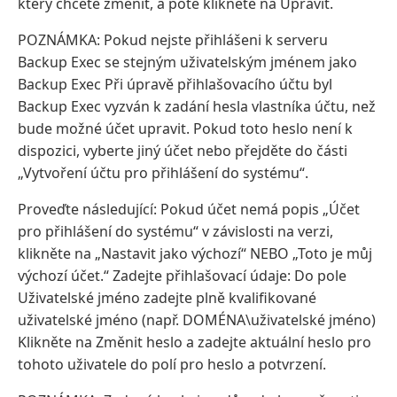
který chcete změnit, a poté klikněte na Upravit.
POZNÁMKA: Pokud nejste přihlášeni k serveru
Backup Exec se stejným uživatelským jménem jako
Backup Exec Při úpravě přihlašovacího účtu byl
Backup Exec vyzván k zadání hesla vlastníka účtu, než
bude možné účet upravit. Pokud toto heslo není k
dispozici, vyberte jiný účet nebo přejděte do části
„Vytvoření účtu pro přihlášení do systému“.
Proveďte následující: Pokud účet nemá popis „Účet
pro přihlášení do systému“ v závislosti na verzi,
klikněte na „Nastavit jako výchozí“ NEBO „Toto je můj
výchozí účet.“ Zadejte přihlašovací údaje: Do pole
Uživatelské jméno zadejte plně kvalifikované
uživatelské jméno (např. DOMÉNA\uživatelské jméno)
Klikněte na Změnit heslo a zadejte aktuální heslo pro
tohoto uživatele do polí pro heslo a potvrzení.