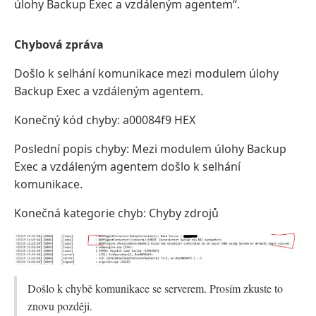
úlohy Backup Exec a vzdáleným agentem“.
Chybová zpráva
Došlo k selhání komunikace mezi modulem úlohy
Backup Exec a vzdáleným agentem.
Konečný kód chyby: a00084f9 HEX
Poslední popis chyby: Mezi modulem úlohy Backup
Exec a vzdáleným agentem došlo k selhání
komunikace.
Konečná kategorie chyb: Chyby zdrojů
Došlo k chybě komunikace se serverem. Prosím zkuste to
znovu později.