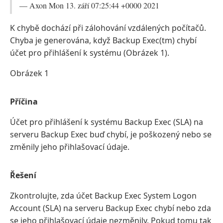
— Axon Mon 13. září 07:25:44 +0000 2021
K chybě dochází při zálohování vzdálených počítačů.
Chyba je generována, když Backup Exec(tm) chybí
účet pro přihlášení k systému (Obrázek 1).
Obrázek 1
Příčina
Účet pro přihlášení k systému Backup Exec (SLA) na
serveru Backup Exec buď chybí, je poškozený nebo se
změnily jeho přihlašovací údaje.
Řešení
Zkontrolujte, zda účet Backup Exec System Logon
Account (SLA) na serveru Backup Exec chybí nebo zda
se jeho přihlašovací údaje nezměnily. Pokud tomu tak