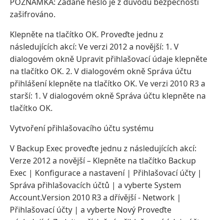
POZNÁMKA: Zadané heslo je z důvodu bezpečnosti
zašifrováno.
Klepněte na tlačítko OK. Proveďte jednu z
následujících akcí: Ve verzi 2012 a novější: 1. V
dialogovém okně Upravit přihlašovací údaje klepněte
na tlačítko OK. 2. V dialogovém okně Správa účtu
přihlášení klepněte na tlačítko OK. Ve verzi 2010 R3 a
starší: 1. V dialogovém okně Správa účtu klepněte na
tlačítko OK.
Vytvoření přihlašovacího účtu systému
V Backup Exec proveďte jednu z následujících akcí:
Verze 2012 a novější – Klepněte na tlačítko Backup
Exec | Konfigurace a nastavení | Přihlašovací účty |
Správa přihlašovacích účtů | a vyberte System
Account.Version 2010 R3 a dřívější - Network |
Přihlašovací účty | a vyberte Nový Proveďte