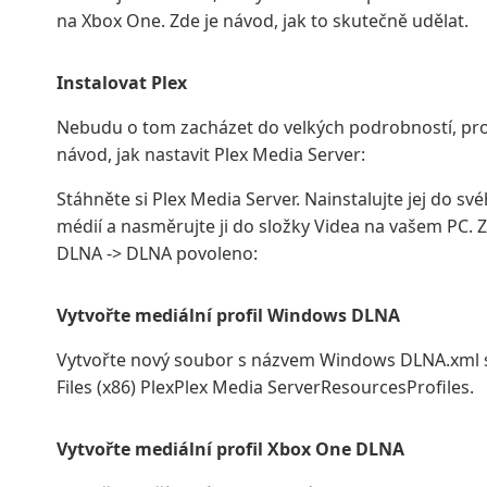
na Xbox One. Zde je návod, jak to skutečně udělat.
Instalovat Plex
Nebudu o tom zacházet do velkých podrobností, prot
návod, jak nastavit Plex Media Server:
Stáhněte si Plex Media Server. Nainstalujte jej do s
médií a nasměrujte ji do složky Videa na vašem PC. 
DLNA -> DLNA povoleno:
Vytvořte mediální profil Windows DLNA
Vytvořte nový soubor s názvem Windows DLNA.xml s
Files (x86) PlexPlex Media ServerResourcesProfiles.
Vytvořte mediální profil Xbox One DLNA