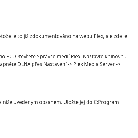
ože je to již zdokumentováno na webu Plex, ale zde je
vého PC. Otevřete Správce médií Plex. Nastavte knihovnu
Zapněte DLNA přes Nastavení -> Plex Media Server ->
 níže uvedeným obsahem. Uložte jej do C:Program