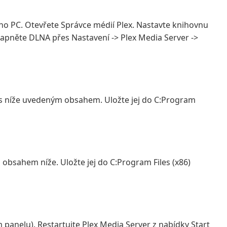
vého PC. Otevřete Správce médií Plex. Nastavte knihovnu
Zapněte DLNA přes Nastavení -> Plex Media Server ->
 níže uvedeným obsahem. Uložte jej do C:Program
obsahem níže. Uložte jej do C:Program Files (x86)
 panelu). Restartujte Plex Media Server z nabídky Start