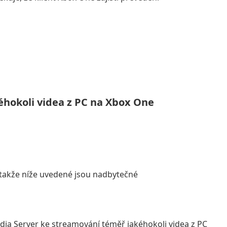
éhokoli videa z PC na Xbox One
e, takže níže uvedené jsou nadbytečné
dia Server ke streamování téměř jakéhokoli videa z PC