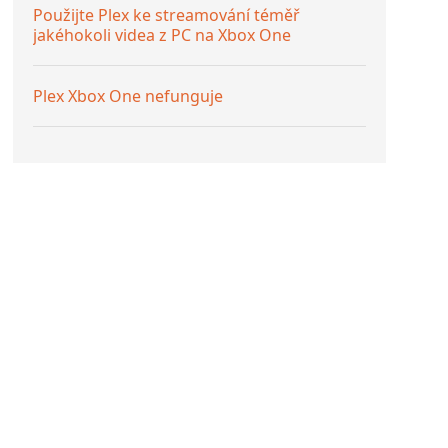
Použijte Plex ke streamování téměř
jakéhokoli videa z PC na Xbox One
Plex Xbox One nefunguje