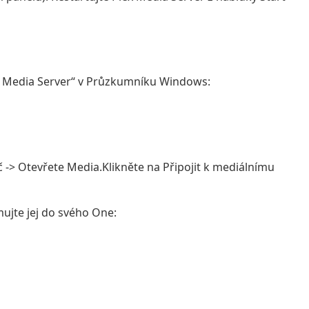
lex Media Server“ v Průzkumníku Windows:
-> Otevřete Media.Klikněte na Připojit k mediálnímu
mujte jej do svého One: