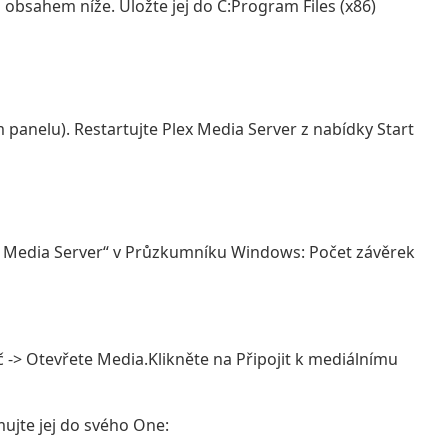
obsahem níže. Uložte jej do C:Program Files (x86)
 panelu). Restartujte Plex Media Server z nabídky Start
lex Media Server“ v Průzkumníku Windows: Počet závěrek
-> Otevřete Media.Klikněte na Připojit k mediálnímu
mujte jej do svého One: