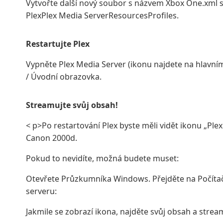
Vytvořte další nový soubor s názvem Xbox One.xml s 
PlexPlex Media ServerResourcesProfiles.
Restartujte Plex
Vypněte Plex Media Server (ikonu najdete na hlavním
/ Úvodní obrazovka.
Streamujte svůj obsah!
< p>Po restartování Plex byste měli vidět ikonu „P
Canon 2000d.
Pokud to nevidíte, možná budete muset:
Otevřete Průzkumníka Windows. Přejděte na Počítač 
serveru:
Jakmile se zobrazí ikona, najděte svůj obsah a strea