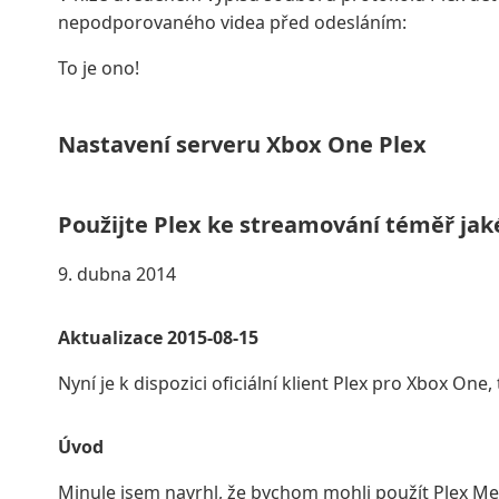
nepodporovaného videa před odesláním:
To je ono!
Nastavení serveru Xbox One Plex
Použijte Plex ke streamování téměř jak
9. dubna 2014
Aktualizace 2015-08-15
Nyní je k dispozici oficiální klient Plex pro Xbox On
Úvod
Minule jsem navrhl, že bychom mohli použít Plex Me