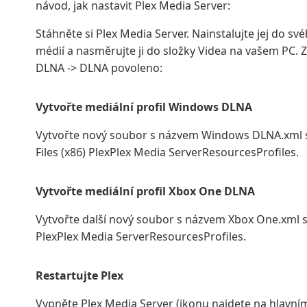
návod, jak nastavit Plex Media Server:
Stáhněte si Plex Media Server. Nainstalujte jej do s
médií a nasměrujte ji do složky Videa na vašem PC. 
DLNA -> DLNA povoleno:
Vytvořte mediální profil Windows DLNA
Vytvořte nový soubor s názvem Windows DLNA.xml s
Files (x86) PlexPlex Media ServerResourcesProfiles.
Vytvořte mediální profil Xbox One DLNA
Vytvořte další nový soubor s názvem Xbox One.xml s 
PlexPlex Media ServerResourcesProfiles.
Restartujte Plex
Vypněte Plex Media Server (ikonu najdete na hlavním