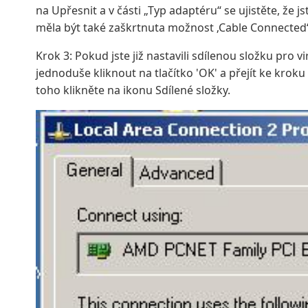
na Upřesnit a v části „Typ adaptéru“ se ujistěte, že j
měla být také zaškrtnuta možnost ‚Cable Connected‘
Krok 3: Pokud jste již nastavili sdílenou složku pro
jednoduše kliknout na tlačítko 'OK' a přejít ke kroku
toho klikněte na ikonu Sdílené složky.