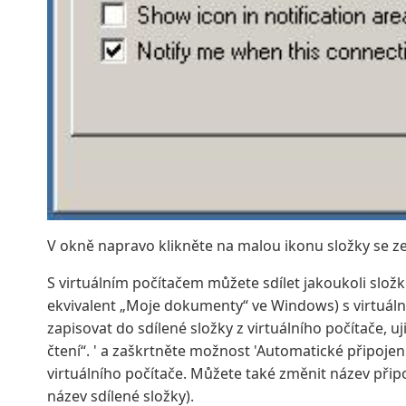
V okně napravo klikněte na malou ikonu složky se ze
S virtuálním počítačem můžete sdílet jakoukoli složk
ekvivalent „Moje dokumenty“ ve Windows) s virtuál
zapisovat do sdílené složky z virtuálního počítače, uj
čtení“. ' a zaškrtněte možnost 'Automatické připojení
virtuálního počítače. Můžete také změnit název přip
název sdílené složky).