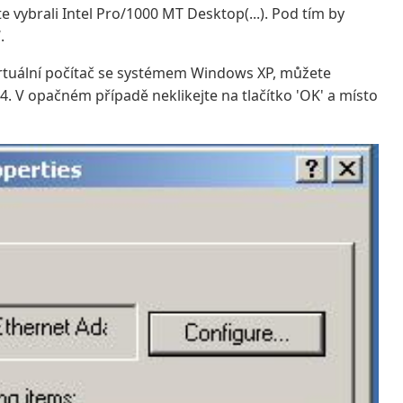
ste vybrali Intel Pro/1000 MT Desktop(...). Pod tím by
.
 virtuální počítač se systémem Windows XP, můžete
 4. V opačném případě neklikejte na tlačítko 'OK' a místo