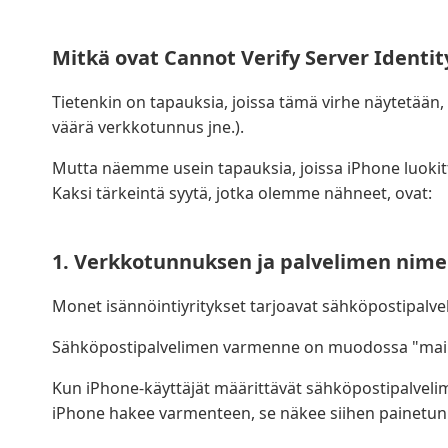
Mitkä ovat Cannot Verify Server Identit
Tietenkin on tapauksia, joissa tämä virhe näytetää
väärä verkkotunnus jne.).
Mutta näemme usein tapauksia, joissa iPhone luokit
Kaksi tärkeintä syytä, jotka olemme nähneet, ovat:
1. Verkkotunnuksen ja palvelimen nimen 
Monet isännöintiyritykset tarjoavat sähköpostipalv
Sähköpostipalvelimen varmenne on muodossa "mail
Kun iPhone-käyttäjät määrittävät sähköpostipalvel
iPhone hakee varmenteen, se näkee siihen painetun