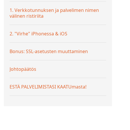
1. Verkkotunnuksen ja palvelimen nimen
välinen ristiriita
2. "Virhe" iPhonessa & iOS
Bonus: SSL-asetusten muuttaminen
Johtopäätös
ESTÄ PALVELIMISTASI KAATUmasta!