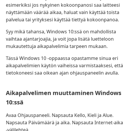
esimerkiksi jos nykyinen kokoonpanosi saa laitteesi
näyttämään väärää aikaa, haluat vain käyttää toista
palvelua tai yrityksesi käyttää tiettyä kokoonpanoa.
Syy mikä tahansa, Windows 10:ssä on mahdollista
vaihtaa ajantarjoajia, ja voit jopa lisätä luetteloon
mukautettuja aikapalvelimia tarpeen mukaan.
Tässä Windows 10 -oppaassa opastamme sinua eri
aikapalvelimien käytön vaiheissa varmistaaksesi, että
tietokoneesi saa oikean ajan ohjauspaneelin avulla.
Aikapalvelimen muuttaminen Windows
10:ssä
Avaa Ohjauspaneeli. Napsauta Kello, Kieli ja Alue.
Napsauta Päivämäärä ja aika. Napsauta Internet-aika
-välilehteä.