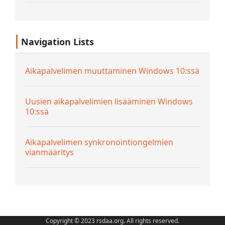
Navigation Lists
Aikapalvelimen muuttaminen Windows 10:ssä
Uusien aikapalvelimien lisääminen Windows
10:ssä
Aikapalvelimen synkronointiongelmien
vianmääritys
Copyright © 2023 rsdaa.org. All rights reserved.