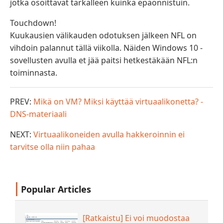
jotka osoittavat tarkalleen kuinka epäonnistuin.
Touchdown!
Kuukausien välikauden odotuksen jälkeen NFL on
vihdoin palannut tällä viikolla. Näiden Windows 10 -
sovellusten avulla et jää paitsi hetkestäkään NFL:n
toiminnasta.
PREV:
Mikä on VM? Miksi käyttää virtuaalikonetta? -
DNS-materiaali
NEXT:
Virtuaalikoneiden avulla hakkeroinnin ei
tarvitse olla niin pahaa
Popular Articles
[Ratkaistu] Ei voi muodostaa