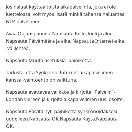
Jos haluat käyttää toista aikapalvelinta, joka ei ole
luettelossa, voit myös lisätä minkä tahansa haluamasi
NTP-palvelimen.
Avaa Ohjauspaneeli. Napsauta Kello, kieli ja alue.
Napsauta Päivämäärä ja aika. Napsauta Internet-aika
-välilehteä.
Napsauta Muuta asetuksia -painiketta.
Tarkista, että Synkronoi Internet-aikapalvelimen
kanssa -vaihtoehto on valittuna.
Napsauta avattavaa valikkoa ja kirjoita "Palvelin"-
kohdan viereen ja kirjoita aikapalvelimen uusi osoite.
Napsauta Päivitä nyt -painiketta synkronoidaksesi
uudelleen.Napsauta OK.Napsauta Käytä.Napsauta
OK.