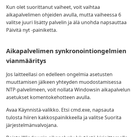
Kun olet suorittanut vaiheet, voit vaihtaa
aikapalvelimen ohjeiden avulla, mutta vaiheessa 6
valitse juuri lisätty palvelin ja älä unohda napsauttaa
Päivitä nyt -painiketta.
Aikapalvelimen synkronointiongelmien
vianmääritys
Jos laitteellasi on edelleen ongelmia asetusten
muuttamisen jälkeen yhteyden muodostamisessa
NTP-palvelimeen, voit nollata Windowsin aikapalvelun
asetukset komentokehotteen avulla.
Avaa Käynnistä-valikko. Etsi cmd.exe, napsauta
tulosta hiiren kakkospainikkeella ja valitse Suorita
järjestelmänvalvojana.