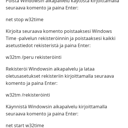
Poista Windowsin aikapalvelu käytöstä kirjoittamalla
seuraava komento ja paina Enter:
net stop w32time
Kirjoita seuraava komento poistaaksesi Windows
Time -palvelun rekisteröinnin ja poistaaksesi kaikki
asetustiedot rekisteristä ja paina Enter:
w32tm /peru rekisteröinti
Rekisteröi Windowsin aikapalvelu ja lataa
oletusasetukset rekisteriin kirjoittamalla seuraava
komento ja paina Enter:
w32tm /rekisteröinti
Käynnistä Windowsin aikapalvelu kirjoittamalla
seuraava komento ja paina Enter:
net start w32time