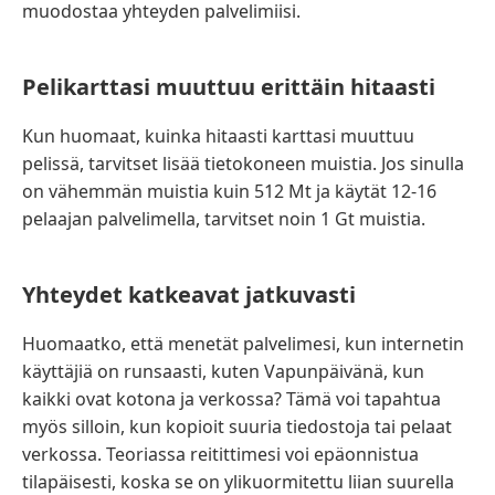
muodostaa yhteyden palvelimiisi.
Pelikarttasi muuttuu erittäin hitaasti
Kun huomaat, kuinka hitaasti karttasi muuttuu
pelissä, tarvitset lisää tietokoneen muistia. Jos sinulla
on vähemmän muistia kuin 512 Mt ja käytät 12-16
pelaajan palvelimella, tarvitset noin 1 Gt muistia.
Yhteydet katkeavat jatkuvasti
Huomaatko, että menetät palvelimesi, kun internetin
käyttäjiä on runsaasti, kuten Vapunpäivänä, kun
kaikki ovat kotona ja verkossa? Tämä voi tapahtua
myös silloin, kun kopioit suuria tiedostoja tai pelaat
verkossa. Teoriassa reitittimesi voi epäonnistua
tilapäisesti, koska se on ylikuormitettu liian suurella