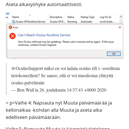
Aseta aikavyöhyke automaattisesti.
@OculusSupport miksi en voi ladata oculus rift s -sovellusta
tietokoneelleni? Se sanoo, että ei voi muodostaa yhteyttä
oculus-palvelimiin
— Ben Wall la 26. joulukuuta 14:37:43 +0000 2020
< p>Vaihe 4: Napsauta nyt Muuta päivämäärää ja
kellonaikaa -kohdan alla Muuta ja aseta aika
edelliseen päivämäärään.