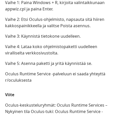
Vaihe 1: Paina Windows + R, kirjoita valintaikkunaan
appwiz.cpl ja paina Enter.
Vaihe 2: Etsi Oculus-ohjelmisto, napsauta sitä hiiren
kakkospainikkeella ja valitse Poista asennus.
Vaihe 3: Käynnistä tietokone uudelleen.
Vaihe 4: Lataa koko ohjelmistopaketti uudelleen
viralliselta verkkosivustolta.
Vaihe 5: Asenna paketti ja yritä käynnistää se.
Oculus Runtime Service -palveluun ei saada yhteyttä
r/oculuksesta
Viite
Oculus-keskusteluryhmät: Oculus Runtime Services –
Nykyinen tila Oculus-tuki: Oculus Runtime Service -