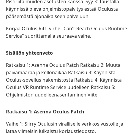
Ristiriita muiden asetusten kanssa. Syy 3: Taustalla
käynnissä oleva ohjelmistopäivitys estää Oculusta
pääsemästä ajonaikaiseen palveluun.
Korjaa Oculus Rift -virhe "Can't Reach Oculus Runtime
Service" suorittamalla seuraava vaihe.
Sisällön yhteenveto
Ratkaisu 1: Asenna Oculus Patch Ratkaisu 2: Muuta
päivämäärää ja kellonaikaa Ratkaisu 3: Käynnistä
Oculus-sovellus hakemistosta Ratkaisu 4: Käynnistä
Oculus VR Runtime Service uudelleen Ratkaisu 5:
Ohjelmiston uudelleenasentaminen Viite
Ratkaisu 1: Asenna Oculus Patch
Vaihe 1: Siirry Oculusin viralliselle verkkosivustolle ja
lataa viimeisin julkaistu korjaustiedosto.