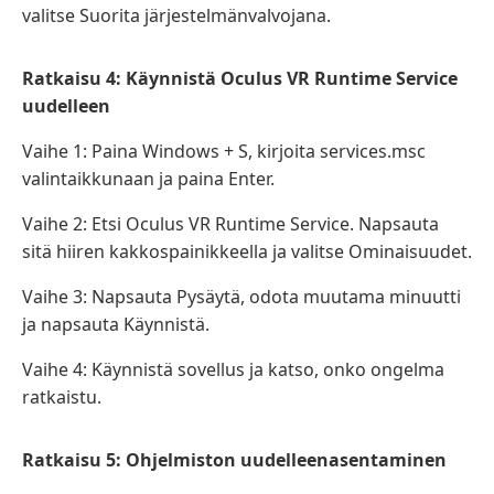
valitse Suorita järjestelmänvalvojana.
Ratkaisu 4: Käynnistä Oculus VR Runtime Service
uudelleen
Vaihe 1: Paina Windows + S, kirjoita services.msc
valintaikkunaan ja paina Enter.
Vaihe 2: Etsi Oculus VR Runtime Service. Napsauta
sitä hiiren kakkospainikkeella ja valitse Ominaisuudet.
Vaihe 3: Napsauta Pysäytä, odota muutama minuutti
ja napsauta Käynnistä.
Vaihe 4: Käynnistä sovellus ja katso, onko ongelma
ratkaistu.
Ratkaisu 5: Ohjelmiston uudelleenasentaminen