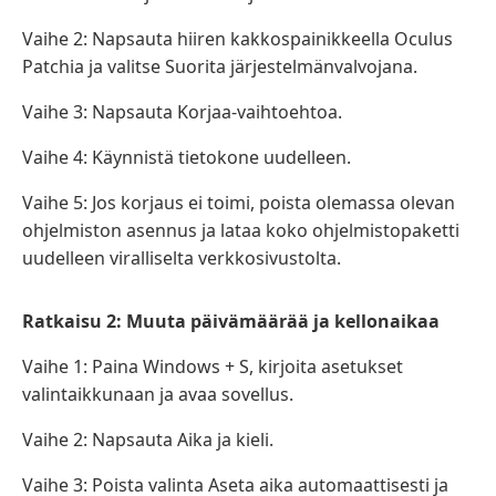
Vaihe 2: Napsauta hiiren kakkospainikkeella Oculus
Patchia ja valitse Suorita järjestelmänvalvojana.
Vaihe 3: Napsauta Korjaa-vaihtoehtoa.
Vaihe 4: Käynnistä tietokone uudelleen.
Vaihe 5: Jos korjaus ei toimi, poista olemassa olevan
ohjelmiston asennus ja lataa koko ohjelmistopaketti
uudelleen viralliselta verkkosivustolta.
Ratkaisu 2: Muuta päivämäärää ja kellonaikaa
Vaihe 1: Paina Windows + S, kirjoita asetukset
valintaikkunaan ja avaa sovellus.
Vaihe 2: Napsauta Aika ja kieli.
Vaihe 3: Poista valinta Aseta aika automaattisesti ja