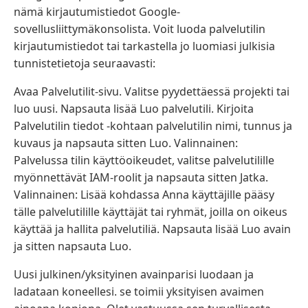
nämä kirjautumistiedot Google-
sovellusliittymäkonsolista. Voit luoda palvelutilin
kirjautumistiedot tai tarkastella jo luomiasi julkisia
tunnistetietoja seuraavasti:
Avaa Palvelutilit-sivu. Valitse pyydettäessä projekti tai
luo uusi. Napsauta lisää Luo palvelutili. Kirjoita
Palvelutilin tiedot -kohtaan palvelutilin nimi, tunnus ja
kuvaus ja napsauta sitten Luo. Valinnainen:
Palvelussa tilin käyttöoikeudet, valitse palvelutilille
myönnettävät IAM-roolit ja napsauta sitten Jatka.
Valinnainen: Lisää kohdassa Anna käyttäjille pääsy
tälle palvelutilille käyttäjät tai ryhmät, joilla on oikeus
käyttää ja hallita palvelutiliä. Napsauta lisää Luo avain
ja sitten napsauta Luo.
Uusi julkinen/yksityinen avainparisi luodaan ja
ladataan koneellesi. se toimii yksityisen avaimen