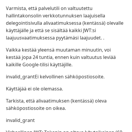
Varmista, että palvelutili on valtuutettu
hallintakonsolin verkkotunnuksen laajuisella
delegointisivulla alivaatimuksessa (kentässä) olevalle
käyttäjälle ja että se sisältää kaikki JWT:si
laajuusvaatimuksessa pyytämäsi laajuudet. .
Vaikka kestää yleensä muutaman minuutin, voi
kestää jopa 24 tuntia, ennen kuin valtuutus leviää
kaikille Google-tilisi käyttäjille.
invalid_grantEi kelvollinen sähköpostiosoite.
Käyttäjää ei ole olemassa.
Tarkista, että alivaatimuksen (kentässä) oleva
sähköpostiosoite on oikea.
invalid_grant