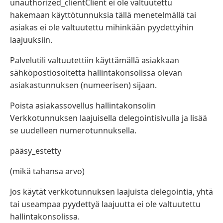
unauthorized_clientClient ei ole valtuutettu
hakemaan käyttötunnuksia tällä menetelmällä tai
asiakas ei ole valtuutettu mihinkään pyydettyihin
laajuuksiin.
Palvelutili valtuutettiin käyttämällä asiakkaan
sähköpostiosoitetta hallintakonsolissa olevan
asiakastunnuksen (numeerisen) sijaan.
Poista asiakassovellus hallintakonsolin
Verkkotunnuksen laajuisella delegointisivulla ja lisää
se uudelleen numerotunnuksella.
pääsy_estetty
(mikä tahansa arvo)
Jos käytät verkkotunnuksen laajuista delegointia, yhtä
tai useampaa pyydettyä laajuutta ei ole valtuutettu
hallintakonsolissa.