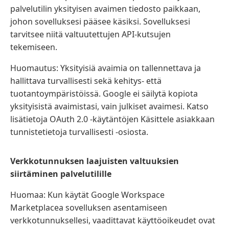
palvelutilin yksityisen avaimen tiedosto paikkaan,
johon sovelluksesi pääsee käsiksi. Sovelluksesi
tarvitsee niitä valtuutettujen API-kutsujen
tekemiseen.
Huomautus: Yksityisiä avaimia on tallennettava ja
hallittava turvallisesti sekä kehitys- että
tuotantoympäristöissä. Google ei säilytä kopiota
yksityisistä avaimistasi, vain julkiset avaimesi. Katso
lisätietoja OAuth 2.0 -käytäntöjen Käsittele asiakkaan
tunnistetietoja turvallisesti -osiosta.
Verkkotunnuksen laajuisten valtuuksien
siirtäminen palvelutilille
Huomaa: Kun käytät Google Workspace
Marketplacea sovelluksen asentamiseen
verkkotunnuksellesi, vaadittavat käyttöoikeudet ovat