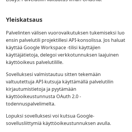
Yleiskatsaus
Palvelinten välisen vuorovaikutuksen tukemiseksi luo
ensin palvelutili projektillesi API-konsolissa. Jos haluat
käyttää Google Workspace -tilisi käyttäjien
käyttäjätietoja, delegoi verkkotunnuksen laajuinen
käyttöoikeus palvelutilille.
Sovelluksesi valmistautuu sitten tekemään
valtuutettuja API-kutsuja käyttämällä palvelutilin
kirjautumistietoja ja pyytämään
käyttöoikeustunnusta OAuth 2.0 -
todennuspalvelimelta.
Lopuksi sovelluksesi voi kutsua Google-
sovellusliittymiä käyttöoikeustunnuksen avulla.