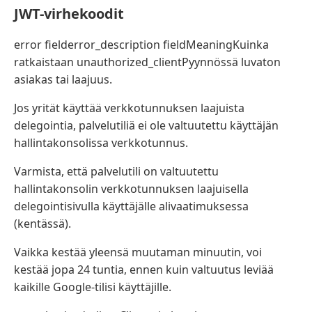
JWT-virhekoodit
error fielderror_description fieldMeaningKuinka
ratkaistaan ​​unauthorized_clientPyynnössä luvaton
asiakas tai laajuus.
Jos yrität käyttää verkkotunnuksen laajuista
delegointia, palvelutiliä ei ole valtuutettu käyttäjän
hallintakonsolissa verkkotunnus.
Varmista, että palvelutili on valtuutettu
hallintakonsolin verkkotunnuksen laajuisella
delegointisivulla käyttäjälle alivaatimuksessa
(kentässä).
Vaikka kestää yleensä muutaman minuutin, voi
kestää jopa 24 tuntia, ennen kuin valtuutus leviää
kaikille Google-tilisi käyttäjille.