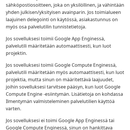
sähköpostiosoitteen, joka on yksilöllinen, ja vähintään
yhden julkisen/yksityisen avainparin. Jos toimialueen
laajuinen delegointi on käytössä, asiakastunnus on
myös osa palvelutilin tunnistetietoja.
Jos sovelluksesi toimii Google App Enginessä,
palvelutili määritetään automaattisesti, kun luot
projektin.
Jos sovelluksesi toimii Google Compute Enginessä,
palvelutili määritetään myös automaattisesti, kun luot
projektia, mutta sinun on määritettävä laajuudet,
joihin sovelluksesi tarvitsee pääsyn, kun luot Google
Compute Engine -esiintymän. Lisätietoja on kohdassa
Ilmentymän valmisteleminen palvelutilien käyttöä
varten.
Jos sovelluksesi ei toimi Google App Enginessä tai
Google Compute Enginessä, sinun on hankittava