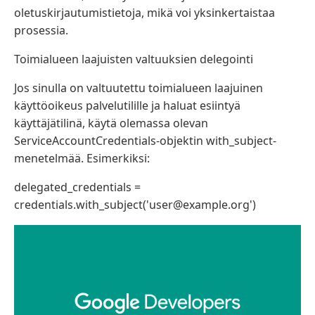
oletuskirjautumistietoja, mikä voi yksinkertaistaa
prosessia.
Toimialueen laajuisten valtuuksien delegointi
Jos sinulla on valtuutettu toimialueen laajuinen
käyttöoikeus palvelutilille ja haluat esiintyä
käyttäjätilinä, käytä olemassa olevan
ServiceAccountCredentials-objektin with_subject-
menetelmää. Esimerkiksi:
delegated_credentials =
credentials.with_subject('user@example.org')