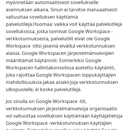
myönnetään automaattisesti sovellukselle
asennuksen aikana. Sinun ei tarvitse manuaalisesti
valtuuttaa sovelluksen käyttämiä
palvelutilejä.Huomaa: vaikka voit käyttää palvelutilejä
sovelluksissa, jotka toimivat Google Workspace -
verkkotunnuksesta, palvelutilit eivät ole Google
Workspace -tilisi jäseniä eivätkä verkkotunnuksen
alaisia. Google Workspacen järjestelmänvalvojien
määrittämät käytännöt. Esimerkiksi Google
Workspacen hallintakonsolissa asetettu käytäntö,
joka rajoittaa Google Workspacen loppukäyttäjien
mahdollisuuksia jakaa asiakirjoja verkkotunnuksen
ulkopuolelle, ei koske palvelutilejä.
Jos sinulla on Google Workspace -tili,
verkkotunnuksen järjestelmänvalvoja organisaatio
voi valtuuttaa sovelluksen käyttämään käyttäjätietoja
Google Workspace -verkkotunnuksen käyttäjien