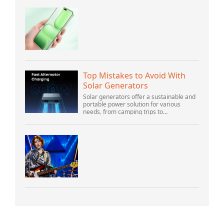
Top Mistakes to Avoid With
Solar Generators
Solar generators offer a sustainable and
portable power solution for various
needs, from camping trips to
emergencies at home. As their popularity
increases, it’s vital to navigate common
pitfalls tha...