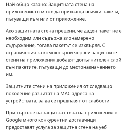
Най-общо казано: Защитната стена на
приложението може да прихваща всички пакети,
пътуващи към или от приложение.
Ако защитната стена прецени, че даден пакет не е
необходим или съдържа злонамерено
съдържание, тогава пакетът се изхвърля. С
ограничения за компютърни червеи защитните
стени на приложения добавят допълнителен слой
към пакетите, пътуващи до местоназначението
им.
Защитните стени на приложения от следващо
поколение разчитат на MAC адреса на
устройствата, за да се предпазят от слабости.
При търсене на защитна стена на приложения в
Google много конкурентни доставчици
предоставят услуга за защитна стена на уеб