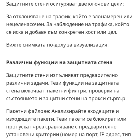
Защитните стени осигуряват две ключови цели:
За отклоняване на трафик, който е злонамерен или
нецеленасочен. За наблюдение на трафика, който
се иска и добавя към конкретен хост или цел.
Вижте снимката по-долу за визуализация:
Различни функции на защитната стена
Защитните стени изпълняват предварително
различни задачи. Тези функции на защитната
стена включват: пакетни филтри, проверки на
състоянието и защитни стени на прокси сървър.
Пакетни файлове: Анализирайте входящите и
изходящите пакети. Тези пакети се блокират или
пропускат чрез сравняване с предварително
установени критерии (номер на порт, IP адрес, тип