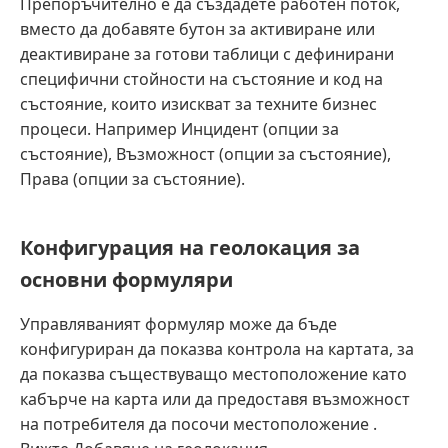
Препоръчително е да създадете работен поток,
вместо да добавяте бутон за активиране или
деактивиране за готови таблици с дефинирани
специфични стойности на състояние и код на
състояние, които изискват за техните бизнес
процеси. Например Инцидент (опции за
състояние), Възможност (опции за състояние),
Права (опции за състояние).
Конфигурация на геолокация за
основни формуляри
Управляваният формуляр може да бъде
конфигуриран да показва контрола на картата, за
да показва съществуващо местоположение като
кабърче на карта или да предоставя възможност
на потребителя да посочи местоположение .