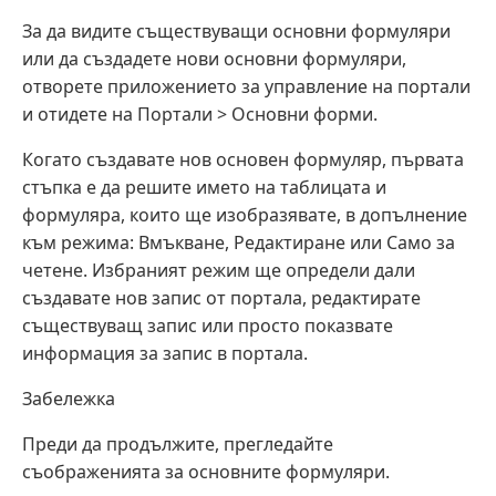
За да видите съществуващи основни формуляри
или да създадете нови основни формуляри,
отворете приложението за управление на портали
и отидете на Портали > Основни форми.
Когато създавате нов основен формуляр, първата
стъпка е да решите името на таблицата и
формуляра, които ще изобразявате, в допълнение
към режима: Вмъкване, Редактиране или Само за
четене. Избраният режим ще определи дали
създавате нов запис от портала, редактирате
съществуващ запис или просто показвате
информация за запис в портала.
Забележка
Преди да продължите, прегледайте
съображенията за основните формуляри.