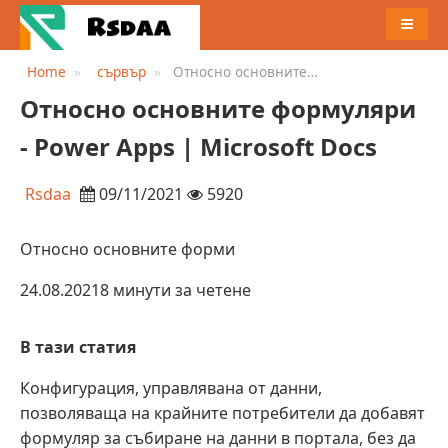
MENU
Home
сървър
Относно основните
формуляри - Power Apps |
Относно основните формуляри
Microsoft Docs
- Power Apps | Microsoft Docs
Rsdaa
09/11/2021
5920
Относно основните форми
24.08.20218 минути за четене
В тази статия
Конфигурация, управлявана от данни,
позволяваща на крайните потребители да добавят
формуляр за събиране на данни в портала, без да