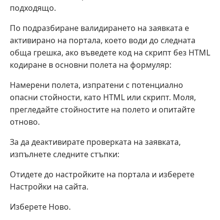
подходящо.
По подразбиране валидирането на заявката е
активирано на портала, което води до следната
обща грешка, ако въведете код на скрипт без HTML
кодиране в основни полета на формуляр:
Намерени полета, изпратени с потенциално
опасни стойности, като HTML или скрипт. Моля,
прегледайте стойностите на полето и опитайте
отново.
За да деактивирате проверката на заявката,
изпълнете следните стъпки:
Отидете до настройките на портала и изберете
Настройки на сайта.
Изберете Ново.