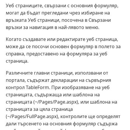
Уеб страниците, свързани с основния формуляр,
могат да бъдат прегледани чрез избиране на
връзката Уеб страници, посочена в Свързани
връзки за навигация в най-лявото меню.
Когато създавате или редактирате уеб страница,
може да се посочи основен формуляр в полето за
справка, предоставено на формуляра за уеб
страница.
Различните главни страници, използвани от
портала, съдържат декларации на сървърния
контрол TableForm. При изобразяване на уеб
страницата, съдържаща или шаблона на
страницата (~/Pages/Page.aspx), или шаблона на
страницата за цяла страница
(~/Pages/FullPage.aspx), контролите ще определят
дали търсенето на основния формуляр съдържа