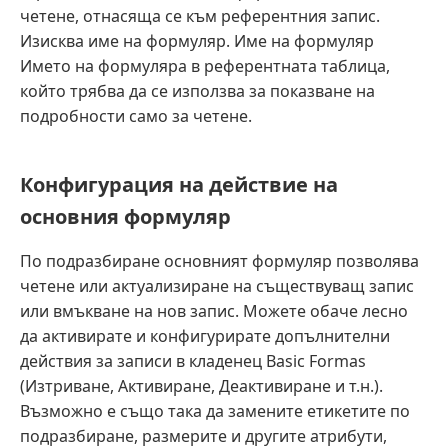
четене, отнасяща се към референтния запис.
Изисква име на формуляр. Име на формуляр
Името на формуляра в референтната таблица,
който трябва да се използва за показване на
подробности само за четене.
Конфигурация на действие на
основния формуляр
По подразбиране основният формуляр позволява
четене или актуализиране на съществуващ запис
или вмъкване на нов запис. Можете обаче лесно
да активирате и конфигурирате допълнителни
действия за записи в кладенец Basic Formas
(Изтриване, Активиране, Деактивиране и т.н.).
Възможно е също така да замените етикетите по
подразбиране, размерите и другите атрибути,