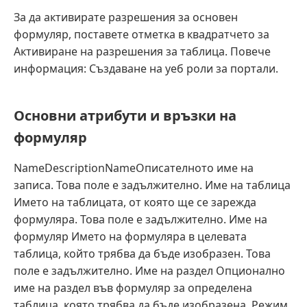
За да активирате разрешения за основен
формуляр, поставете отметка в квадратчето за
Активиране на разрешения за таблица. Повече
информация: Създаване на уеб роли за портали.
Основни атрибути и връзки на
формуляр
NameDescriptionNameОписателното име на
записа. Това поле е задължително. Име на таблица
Името на таблицата, от която ще се зарежда
формуляра. Това поле е задължително. Име на
формуляр Името на формуляра в целевата
таблица, който трябва да бъде изобразен. Това
поле е задължително. Име на раздел Опционално
име на раздел във формуляр за определена
таблица, която трябва да бъде изобразена. Режим