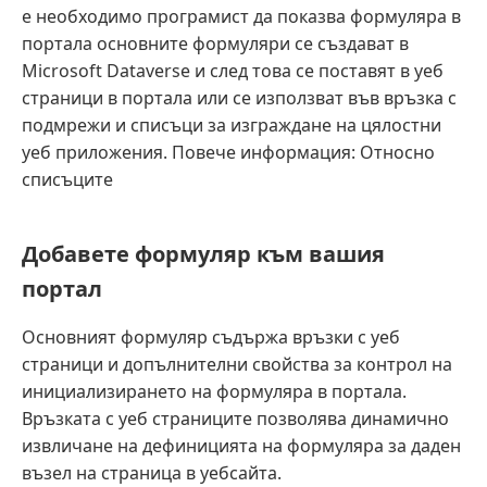
е необходимо програмист да показва формуляра в
портала основните формуляри се създават в
Microsoft Dataverse и след това се поставят в уеб
страници в портала или се използват във връзка с
подмрежи и списъци за изграждане на цялостни
уеб приложения. Повече информация: Относно
списъците
Добавете формуляр към вашия
портал
Основният формуляр съдържа връзки с уеб
страници и допълнителни свойства за контрол на
инициализирането на формуляра в портала.
Връзката с уеб страниците позволява динамично
извличане на дефиницията на формуляра за даден
възел на страница в уебсайта.