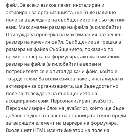
файл. За всеки езиков пакет, инсталиран и
активиран за организацията, ще бъде налично
поле за въвеждане на съобщението на съответния
език. Максимален размер на файла (в килобайти)
Принуждава проверка на максималния разрешен
размер на качения файл. Съобщение за грешка в
размера на файла Съобщението, показано по
време проверка на формуляра, ако максималния
размер на файла (в килобайти) е верен и
потребителят се е опитал да качи файл, който е
твърде голям.За всеки езиков пакет, инсталиран и
активиран за организацията, ще бъде достъпно
поле за въвеждане на съобщението на
асоциирания език. Персонализиран JavaScript
Персонализиран блок на JavaScript, който ще бъде
добавен в долната част на страницата точно преди
затварящия елемент на маркера на формуляра.
Входящият HTML идентификатор на поле на