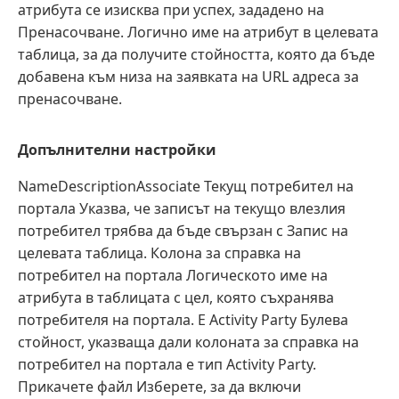
атрибута се изисква при успех, зададено на
Пренасочване. Логично име на атрибут в целевата
таблица, за да получите стойността, която да бъде
добавена към низа на заявката на URL адреса за
пренасочване.
Допълнителни настройки
NameDescriptionAssociate Текущ потребител на
портала Указва, че записът на текущо влезлия
потребител трябва да бъде свързан с Запис на
целевата таблица. Колона за справка на
потребител на портала Логическото име на
атрибута в таблицата с цел, която съхранява
потребителя на портала. Е Activity Party Булева
стойност, указваща дали колоната за справка на
потребител на портала е тип Activity Party.
Прикачете файл Изберете, за да включи