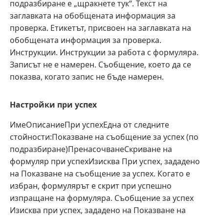
подразбиране е „щракнете тук“. Текст на
заглавката на обобщената информация за
проверка. Етикетът, присвоен на заглавката на
обобщената информация за проверка.
Инструкции. Инструкции за работа с формуляра.
Записът не е намерен. Съобщение, което да се
показва, когато запис не бъде намерен.
Настройки при успех
ИмеОписаниеПри успехЕдна от следните
стойности:Показване на съобщение за успех (по
подразбиране)ПренасочванеСкриване на
формуляр при успехИзисква При успех, зададено
на Показване на съобщение за успех. Когато е
избран, формулярът е скрит при успешно
изпращане на формуляра. Съобщение за успех
Изисква при успех, зададено на Показване на