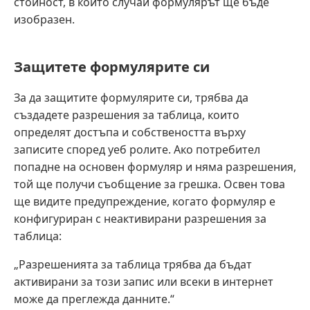
стойност, в който случай формулярът ще бъде
изобразен.
Защитете формулярите си
За да защитите формулярите си, трябва да
създадете разрешения за таблица, които
определят достъпа и собствеността върху
записите според уеб ролите. Ако потребител
попадне на основен формуляр и няма разрешения,
той ще получи съобщение за грешка. Освен това
ще видите предупреждение, когато формуляр е
конфигуриран с неактивирани разрешения за
таблица:
„Разрешенията за таблица трябва да бъдат
активирани за този запис или всеки в интернет
може да преглежда данните.“