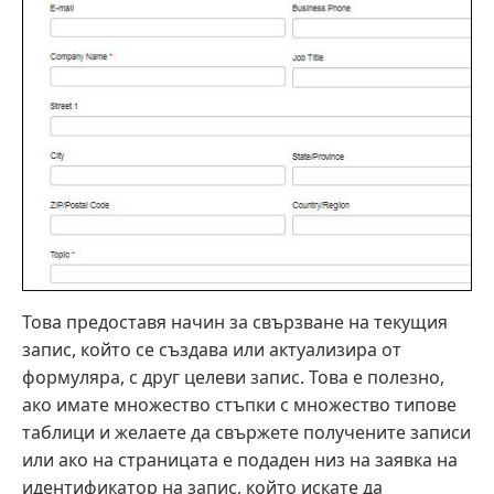
Това предоставя начин за свързване на текущия
запис, който се създава или актуализира от
формуляра, с друг целеви запис. Това е полезно,
ако имате множество стъпки с множество типове
таблици и желаете да свържете получените записи
или ако на страницата е подаден низ на заявка на
идентификатор на запис, който искате да