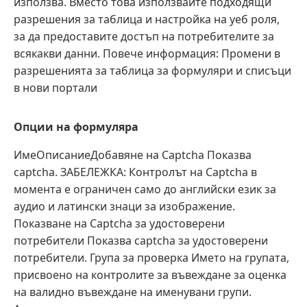
използва. Вместо това използвайте подходящи
разрешения за таблица и настройка на уеб роля,
за да предоставите достъп на потребителите за
всякакви данни. Повече информация: Промени в
разрешенията за таблица за формуляри и списъци
в нови портали
Опции на формуляра
ИмеОписаниеДобавяне на Captcha Показва
captcha. ЗАБЕЛЕЖКА: Контролът на Captcha в
момента е ограничен само до английски език за
аудио и латински знаци за изображение.
Показване на Captcha за удостоверени
потребители Показва captcha за удостоверени
потребители. Група за проверка Името на групата,
присвоено на контролите за въвеждане за оценка
на валидно въвеждане на именувани групи.