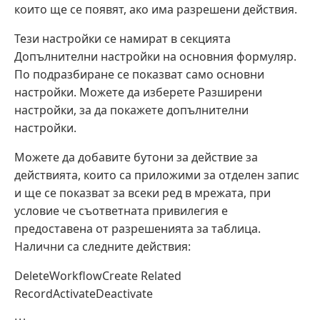
които ще се появят, ако има разрешени действия.
Тези настройки се намират в секцията
Допълнителни настройки на основния формуляр.
По подразбиране се показват само основни
настройки. Можете да изберете Разширени
настройки, за да покажете допълнителни
настройки.
Можете да добавите бутони за действие за
действията, които са приложими за отделен запис
и ще се показват за всеки ред в мрежата, при
условие че съответната привилегия е
предоставена от разрешенията за таблица.
Налични са следните действия:
DeleteWorkflowCreate Related
RecordActivateDeactivate