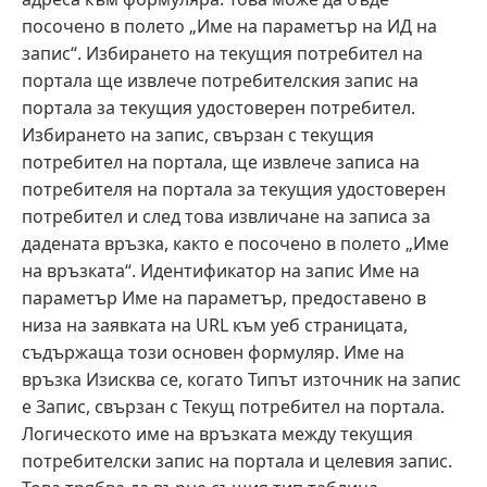
посочено в полето „Име на параметър на ИД на
запис“. Избирането на текущия потребител на
портала ще извлече потребителския запис на
портала за текущия удостоверен потребител.
Избирането на запис, свързан с текущия
потребител на портала, ще извлече записа на
потребителя на портала за текущия удостоверен
потребител и след това извличане на записа за
дадената връзка, както е посочено в полето „Име
на връзката“. Идентификатор на запис Име на
параметър Име на параметър, предоставено в
низа на заявката на URL към уеб страницата,
съдържаща този основен формуляр. Име на
връзка Изисква се, когато Типът източник на запис
е Запис, свързан с Текущ потребител на портала.
Логическото име на връзката между текущия
потребителски запис на портала и целевия запис.