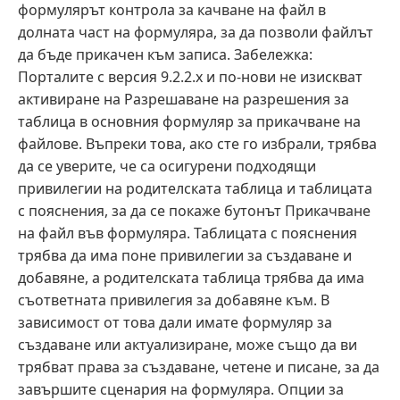
формулярът контрола за качване на файл в
долната част на формуляра, за да позволи файлът
да бъде прикачен към записа. Забележка:
Порталите с версия 9.2.2.x и по-нови не изискват
активиране на Разрешаване на разрешения за
таблица в основния формуляр за прикачване на
файлове. Въпреки това, ако сте го избрали, трябва
да се уверите, че са осигурени подходящи
привилегии на родителската таблица и таблицата
с пояснения, за да се покаже бутонът Прикачване
на файл във формуляра. Таблицата с пояснения
трябва да има поне привилегии за създаване и
добавяне, а родителската таблица трябва да има
съответната привилегия за добавяне към. В
зависимост от това дали имате формуляр за
създаване или актуализиране, може също да ви
трябват права за създаване, четене и писане, за да
завършите сценария на формуляра. Опции за