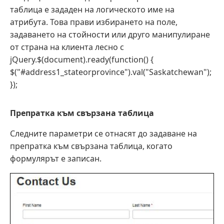
таблица е зададен на логическото име на
атрибута. Това прави избирането на поле,
задаването на стойности или друго манипулиране
от страна на клиента лесно с
jQuery.$(document).ready(function() {
$("#address1_stateorprovince").val("Saskatchewan");
});
Препратка към свързана таблица
Следните параметри се отнасят до задаване на
препратка към свързана таблица, когато
формулярът е записан.