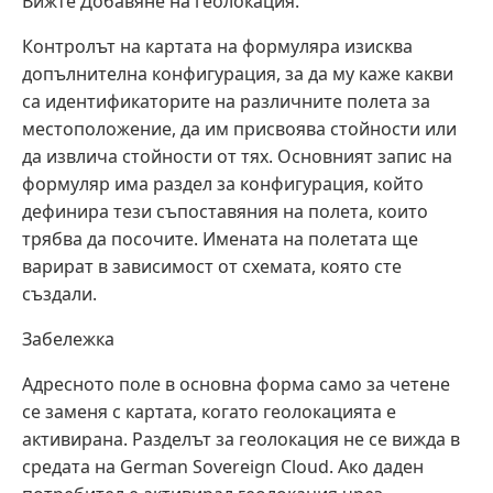
Вижте Добавяне на геолокация.
Контролът на картата на формуляра изисква
допълнителна конфигурация, за да му каже какви
са идентификаторите на различните полета за
местоположение, да им присвоява стойности или
да извлича стойности от тях. Основният запис на
формуляр има раздел за конфигурация, който
дефинира тези съпоставяния на полета, които
трябва да посочите. Имената на полетата ще
варират в зависимост от схемата, която сте
създали.
Забележка
Адресното поле в основна форма само за четене
се заменя с картата, когато геолокацията е
активирана. Разделът за геолокация не се вижда в
средата на German Sovereign Cloud. Ако даден