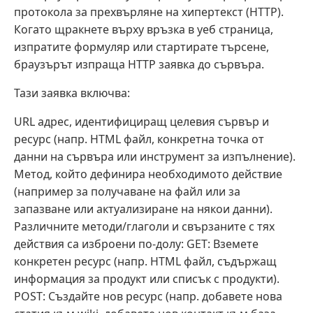
протокола за прехвърляне на хипертекст (HTTP).
Когато щракнете върху връзка в уеб страница,
изпратите формуляр или стартирате търсене,
браузърът изпраща HTTP заявка до сървъра.
Тази заявка включва:
URL адрес, идентифициращ целевия сървър и
ресурс (напр. HTML файл, конкретна точка от
данни на сървъра или инструмент за изпълнение).
Метод, който дефинира необходимото действие
(например за получаване на файл или за
запазване или актуализиране на някои данни).
Различните методи/глаголи и свързаните с тях
действия са изброени по-долу: GET: Вземете
конкретен ресурс (напр. HTML файл, съдържащ
информация за продукт или списък с продукти).
POST: Създайте нов ресурс (напр. добавете нова