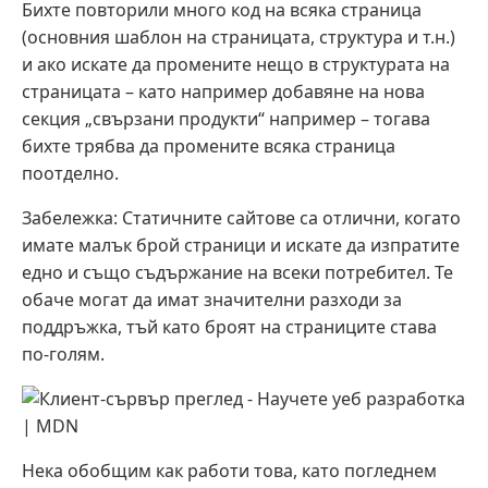
Бихте повторили много код на всяка страница
(основния шаблон на страницата, структура и т.н.)
и ако искате да промените нещо в структурата на
страницата – като например добавяне на нова
секция „свързани продукти“ например – тогава
бихте трябва да промените всяка страница
поотделно.
Забележка: Статичните сайтове са отлични, когато
имате малък брой страници и искате да изпратите
едно и също съдържание на всеки потребител. Те
обаче могат да имат значителни разходи за
поддръжка, тъй като броят на страниците става
по-голям.
Нека обобщим как работи това, като погледнем