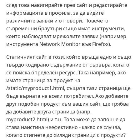
след това навигирайте през сайт и редактирайте
информацията в профила, за да видите
различните заявки и отговори. Повечето
съвременни браузъри също имат инструменти,
които наблюдават мрежовите заявки (например
инструмента Network Monitor във Firefox).
Статичният сайт е този, който връща едно и също
твърдо кодирано съдържание от сървъра, когато
се поиска определен ресурс. Така например, ако
имате страница за продукт на
/static/myproduct1.html, същата тази страница ще
бъде върната на всеки потребител. Ако добавите
друг подобен продукт към вашия сайт, ще трябва
да добавите друга страница (напр.
myproduct2.html) и т.н. Това може да започне да
става наистина неефективно - какво се случва,
когато стигнете до хиляди страници с продукти?