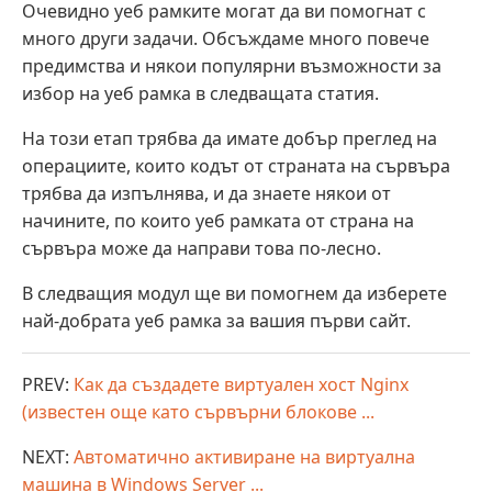
Очевидно уеб рамките могат да ви помогнат с
много други задачи. Обсъждаме много повече
предимства и някои популярни възможности за
избор на уеб рамка в следващата статия.
На този етап трябва да имате добър преглед на
операциите, които кодът от страната на сървъра
трябва да изпълнява, и да знаете някои от
начините, по които уеб рамката от страна на
сървъра може да направи това по-лесно.
В следващия модул ще ви помогнем да изберете
най-добрата уеб рамка за вашия първи сайт.
PREV:
Как да създадете виртуален хост Nginx
(известен още като сървърни блокове ...
NEXT:
Автоматично активиране на виртуална
машина в Windows Server ...