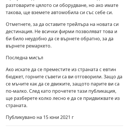
разтоварите цялото си оборудване, но ако имате
такова, ще вземете автомобила си със себе си.
Отметнете, за да оставите трейлъра на новата си
дестинация. Не всички фирми позволяват това и
би било неудобно да се върнете обратно, за да
върнете ремаркето.
Последна мисъл
Ако искате да се преместите из страната с евтин
бюджет, горните съвети са ви отговорили. Защо да
се мъчите как да се движите, защото парите ви са
по-малко. След като прочетете тази публикация,
ще разберете колко лесно е да се придвижвате из
страната.
Публикувано на 15 юни 2021 г