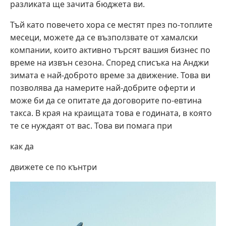
разликата ще зачита бюджета ви.
Тъй като повечето хора се местят през по-топлите
месеци, можете да се възползвате от хамалски
компании, които активно търсят вашия бизнес по
време на извън сезона. Според списъка на Анджи
зимата е най-доброто време за движение. Това ви
позволява да намерите най-добрите оферти и
може би да се опитате да договорите по-евтина
такса. В края на краищата това е годината, в която
те се нуждаят от вас. Това ви помага при
как да
движете се по кънтри