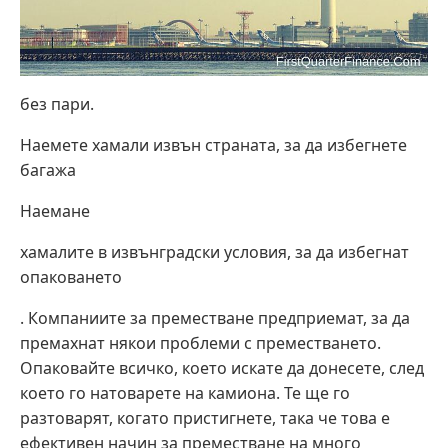
без пари.
Наемете хамали извън страната, за да избегнете
багажа
Наемане
хамалите в извънградски условия, за да избегнат
опаковането
. Компаниите за преместване предприемат, за да
премахнат някои проблеми с преместването.
Опаковайте всичко, което искате да донесете, след
което го натоварете на камиона. Те ще го
разтоварят, когато пристигнете, така че това е
ефективен начин за преместване на много