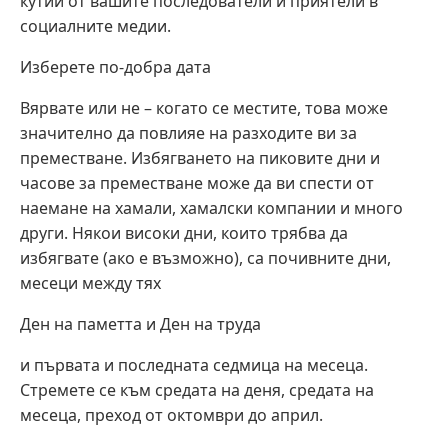
кутии от вашите последователи и приятели в
социалните медии.
Изберете по-добра дата
Вярвате или не – когато се местите, това може
значително да повлияе на разходите ви за
преместване. Избягването на пиковите дни и
часове за преместване може да ви спести от
наемане на хамали, хамалски компании и много
други. Някои високи дни, които трябва да
избягвате (ако е възможно), са почивните дни,
месеци между тях
Ден на паметта и Ден на труда
и първата и последната седмица на месеца.
Стремете се към средата на деня, средата на
месеца, преход от октомври до април.