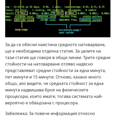
За да се обясни наистина средното натоварване,
ще е необходима отделна статия. За целите на
тази статия ще говоря в общи линии. Трите средни
стойности на натоварване отляво надясно
представляват средни стойности за една минута,
пет минути и 15 минути. Отново, казано много
общо, ако видите, че средната стойност за една
минута надвишава броя на физическите
процесори, които имате, тогава системата най-
вероятно е обвързана с процесора.
Забележка: За повече информация относно