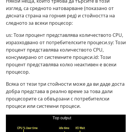
Някои неща, които трябва да търсите в този
изглед, са средното натоварване (показано от
дясната страна на горния ред) и стойността на
следното за всеки процесор:
us: Този процент представлява количеството CPU,
изразходвано от потребителските процеси.sy: Този
процент представлява количеството CPU,
консумирано от системните процеси.id: Този
процент представлява колко неактивен е всеки
процесор.
Всяка от тези три стойности може да ви даде доста
добра представа в реално време за това дали
процесорите са обвързани с потребителски
процеси или системни процеси.