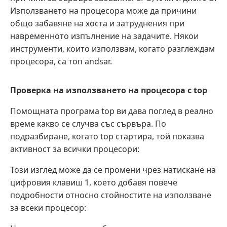
Използването на процесора може да причини
общо забавяне на хоста и затруднения при
навременното изпълнение на задачите. Някои
инструменти, които използвам, когато разглеждам
процесора, са топ andsar.
Проверка на използването на процесора с top
Помощната програма top ви дава поглед в реално
време какво се случва със сървъра. По
подразбиране, когато top стартира, той показва
активност за всички процесори:
Този изглед може да се промени чрез натискане на
цифровия клавиш 1, което добавя повече
подробности относно стойностите на използване
за всеки процесор: