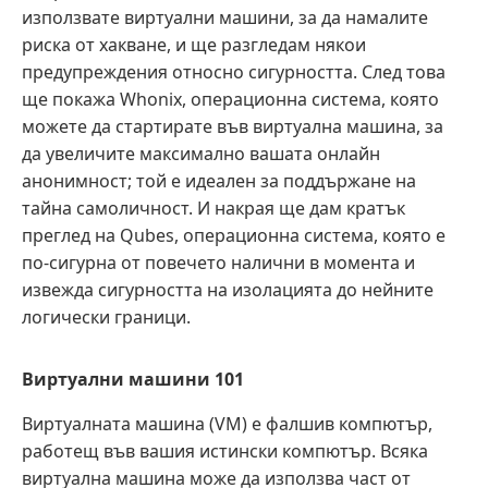
използвате виртуални машини, за да намалите
риска от хакване, и ще разгледам някои
предупреждения относно сигурността. След това
ще покажа Whonix, операционна система, която
можете да стартирате във виртуална машина, за
да увеличите максимално вашата онлайн
анонимност; той е идеален за поддържане на
тайна самоличност. И накрая ще дам кратък
преглед на Qubes, операционна система, която е
по-сигурна от повечето налични в момента и
извежда сигурността на изолацията до нейните
логически граници.
Виртуални машини 101
Виртуалната машина (VM) е фалшив компютър,
работещ във вашия истински компютър. Всяка
виртуална машина може да използва част от