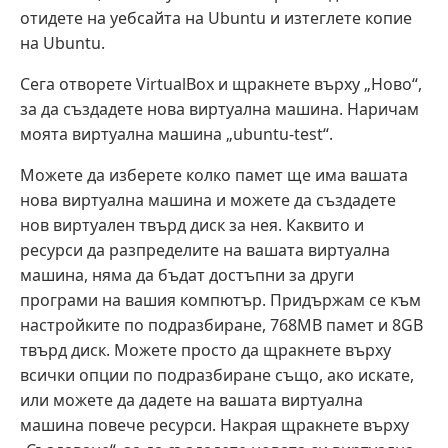
отидете на уебсайта на Ubuntu и изтеглете копие
на Ubuntu.
Сега отворете VirtualBox и щракнете върху „Ново“,
за да създадете нова виртуална машина. Наричам
моята виртуална машина „ubuntu-test“.
Можете да изберете колко памет ще има вашата
нова виртуална машина и можете да създадете
нов виртуален твърд диск за нея. Каквито и
ресурси да разпределите на вашата виртуална
машина, няма да бъдат достъпни за други
програми на вашия компютър. Придържам се към
настройките по подразбиране, 768MB памет и 8GB
твърд диск. Можете просто да щракнете върху
всички опции по подразбиране също, ако искате,
или можете да дадете на вашата виртуална
машина повече ресурси. Накрая щракнете върху