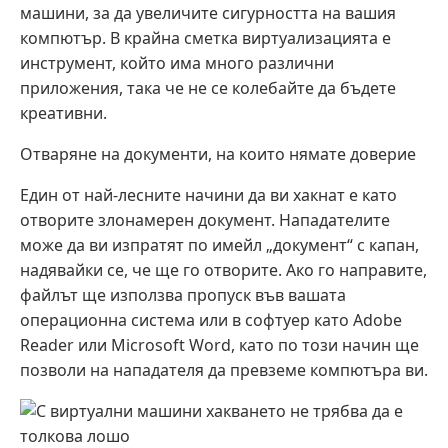
машини, за да увеличите сигурността на вашия
компютър. В крайна сметка виртуализацията е
инструмент, който има много различни
приложения, така че не се колебайте да бъдете
креативни.
Отваряне на документи, на които нямате доверие
Един от най-лесните начини да ви хакнат е като
отворите злонамерен документ. Нападателите
може да ви изпратят по имейл „документ“ с капан,
надявайки се, че ще го отворите. Ако го направите,
файлът ще използва пропуск във вашата
операционна система или в софтуер като Adobe
Reader или Microsoft Word, като по този начин ще
позволи на нападателя да превземе компютъра ви.