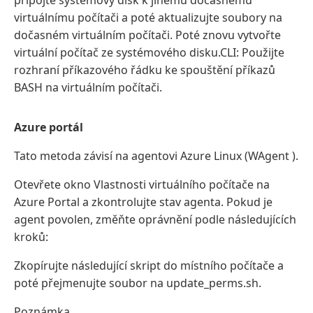
připojte systémový disk k jinému dočasnému
virtuálnímu počítači a poté aktualizujte soubory na
dočasném virtuálním počítači. Poté znovu vytvořte
virtuální počítač ze systémového disku.CLI: Použijte
rozhraní příkazového řádku ke spouštění příkazů
BASH na virtuálním počítači.
Azure portál
Tato metoda závisí na agentovi Azure Linux (WAgent ).
Otevřete okno Vlastnosti virtuálního počítače na
Azure Portal a zkontrolujte stav agenta. Pokud je
agent povolen, změňte oprávnění podle následujících
kroků:
Zkopírujte následující skript do místního počítače a
poté přejmenujte soubor na update_perms.sh.
Poznámka