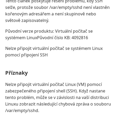
Tento článek poskytuje řešení problému, kdy SSH
selže, protože soubor /var/empty/sshd není vlastněn
kořenovým adresářem a není skupinově nebo
světově zapisovatelný.
Původní verze produktu: Virtuální počítač se
systémem LinuxPůvodní číslo KB: 4092816
Nelze připojit virtuální počítač se systémem Linux
pomocí připojení SSH
Příznaky
Nelze připojit virtuální počítač Linux (VM) pomocí
zabezpečeného připojení shell (SSH). Když nastane
tento problém, může se v závislosti na vaší distribuci
Linuxu zobrazit následující chybová zpráva o souboru
/var/empty/sshd.