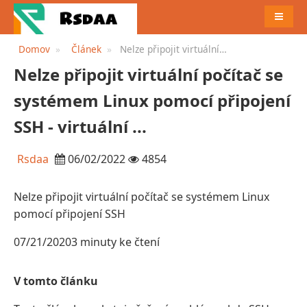
JÍDELN
Domov
Článek
Nelze připojit virtuální
počítač se systémem Linux
Nelze připojit virtuální počítač se
pomocí připojení SSH -
virtuální ...
systémem Linux pomocí připojení
SSH - virtuální ...
Rsdaa
06/02/2022
4854
Nelze připojit virtuální počítač se systémem Linux
pomocí připojení SSH
07/21/20203 minuty ke čtení
V tomto článku