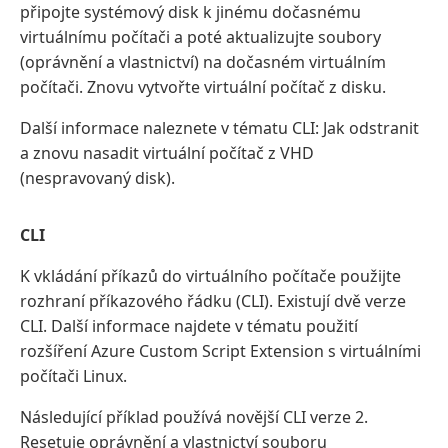
připojte systémový disk k jinému dočasnému
virtuálnímu počítači a poté aktualizujte soubory
(oprávnění a vlastnictví) na dočasném virtuálním
počítači. Znovu vytvořte virtuální počítač z disku.
Další informace naleznete v tématu CLI: Jak odstranit
a znovu nasadit virtuální počítač z VHD
(nespravovaný disk).
CLI
K vkládání příkazů do virtuálního počítače použijte
rozhraní příkazového řádku (CLI). Existují dvě verze
CLI. Další informace najdete v tématu použití
rozšíření Azure Custom Script Extension s virtuálními
počítači Linux.
Následující příklad používá novější CLI verze 2.
Resetuje oprávnění a vlastnictví souboru