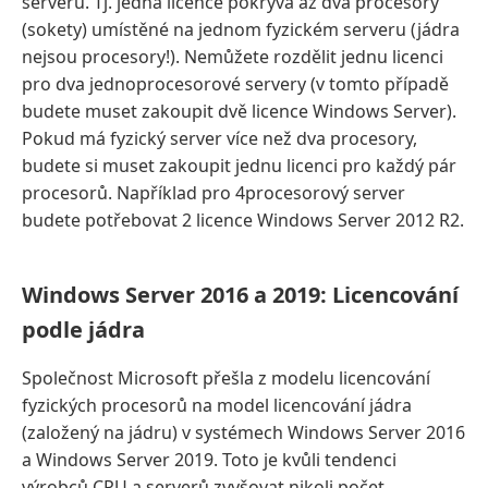
serveru. Tj. jedna licence pokrývá až dva procesory
(sokety) umístěné na jednom fyzickém serveru (jádra
nejsou procesory!). Nemůžete rozdělit jednu licenci
pro dva jednoprocesorové servery (v tomto případě
budete muset zakoupit dvě licence Windows Server).
Pokud má fyzický server více než dva procesory,
budete si muset zakoupit jednu licenci pro každý pár
procesorů. Například pro 4procesorový server
budete potřebovat 2 licence Windows Server 2012 R2.
Windows Server 2016 a 2019: Licencování
podle jádra
Společnost Microsoft přešla z modelu licencování
fyzických procesorů na model licencování jádra
(založený na jádru) v systémech Windows Server 2016
a Windows Server 2019. Toto je kvůli tendenci
výrobců CPU a serverů zvyšovat nikoli počet