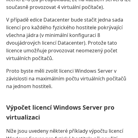
současně provozovat 4 virtuální počítače).
V případě edice Datacenter bude stačit jedna sada
licencí pro každého fyzického hostitele pokrývající
všechna jádra (v minimální konfiguraci 8
dvoujádrových licencí Datacenter). Protože tato
licence umožňuje provozovat neomezený počet
virtuálních počítačů.
Proto byste měli zvolit licenci Windows Server v
závislosti na maximálním počtu virtuálních počítačů
na jednom hostiteli.
Výpočet licencí Windows Server pro
virtualizaci
Níže jsou uvedeny některé příklady výpočtu licencí