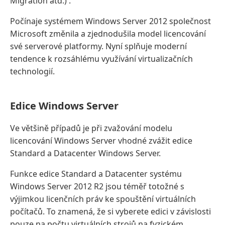
Migration atd.) .
Počínaje systémem Windows Server 2012 společnost
Microsoft změnila a zjednodušila model licencování
své serverové platformy. Nyní splňuje moderní
tendence k rozsáhlému využívání virtualizačních
technologií.
Edice Windows Server
Ve většině případů je při zvažování modelu
licencování Windows Server vhodné zvážit edice
Standard a Datacenter Windows Server.
Funkce edice Standard a Datacenter systému
Windows Server 2012 R2 jsou téměř totožné s
výjimkou licenčních práv ke spouštění virtuálních
počítačů. To znamená, že si vyberete edici v závislosti
pouze na počtu virtuálních strojů na fyzickém