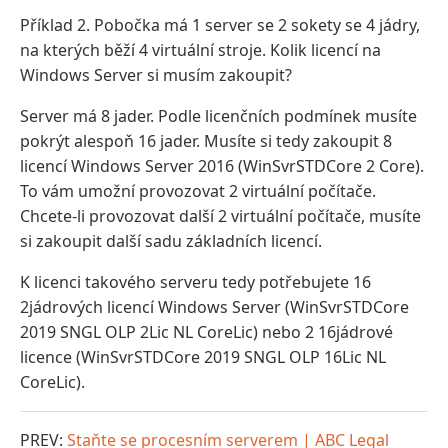
Příklad 2. Pobočka má 1 server se 2 sokety se 4 jádry,
na kterých běží 4 virtuální stroje. Kolik licencí na
Windows Server si musím zakoupit?
Server má 8 jader. Podle licenčních podmínek musíte
pokrýt alespoň 16 jader. Musíte si tedy zakoupit 8
licencí Windows Server 2016 (WinSvrSTDCore 2 Core).
To vám umožní provozovat 2 virtuální počítače.
Chcete-li provozovat další 2 virtuální počítače, musíte
si zakoupit další sadu základních licencí.
K licenci takového serveru tedy potřebujete 16
2jádrových licencí Windows Server (WinSvrSTDCore
2019 SNGL OLP 2Lic NL CoreLic) nebo 2 16jádrové
licence (WinSvrSTDCore 2019 SNGL OLP 16Lic NL
CoreLic).
PREV:
Staňte se procesním serverem | ABC Legal