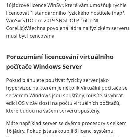
16jádrové licence WinSvr, které vám umožňují rychle
licencovat 1 standardního fyzického hostitele (např.
WinSvrSTDCore 2019 SNGL OLP 16Lic NL
CoreLic);Všechna povolená jádra na fyzickém serveru
musí být licencována.
Porozumění licencování virtuálního
počítače Windows Server
Pokud plánujete používat fyzický server jako
hypervizor, na kterém je několik Virtuální počítače se
serverem Windows jsou spuštěny, musíte si vybrat
edici OS v závislosti na počtu virtuálních počítačů,
které budou na vašem serveru spuštěny.
Máte například server se dvěma procesory s celkem
16 jádry. Pokud jste zakoupili 8 licencí systému