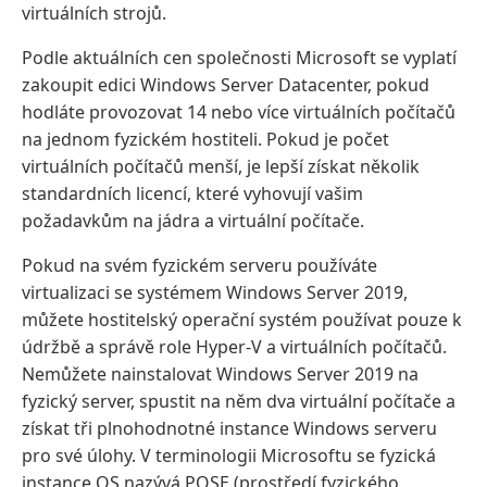
virtuálních strojů.
Podle aktuálních cen společnosti Microsoft se vyplatí
zakoupit edici Windows Server Datacenter, pokud
hodláte provozovat 14 nebo více virtuálních počítačů
na jednom fyzickém hostiteli. Pokud je počet
virtuálních počítačů menší, je lepší získat několik
standardních licencí, které vyhovují vašim
požadavkům na jádra a virtuální počítače.
Pokud na svém fyzickém serveru používáte
virtualizaci se systémem Windows Server 2019,
můžete hostitelský operační systém používat pouze k
údržbě a správě role Hyper-V a virtuálních počítačů.
Nemůžete nainstalovat Windows Server 2019 na
fyzický server, spustit na něm dva virtuální počítače a
získat tři plnohodnotné instance Windows serveru
pro své úlohy. V terminologii Microsoftu se fyzická
instance OS nazývá POSE (prostředí fyzického