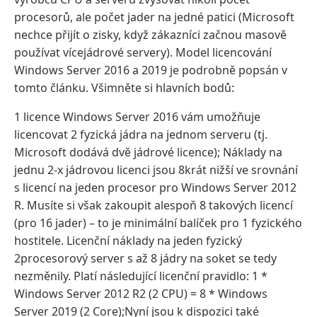
procesorů, ale počet jader na jedné patici (Microsoft
nechce přijít o zisky, když zákazníci začnou masově
používat vícejádrové servery). Model licencování
Windows Server 2016 a 2019 je podrobně popsán v
tomto článku. Všimněte si hlavních bodů:
1 licence Windows Server 2016 vám umožňuje
licencovat 2 fyzická jádra na jednom serveru (tj.
Microsoft dodává dvě jádrové licence); Náklady na
jednu 2-x jádrovou licenci jsou 8krát nižší ve srovnání
s licencí na jeden procesor pro Windows Server 2012
R. Musíte si však zakoupit alespoň 8 takových licencí
(pro 16 jader) – to je minimální balíček pro 1 fyzického
hostitele. Licenční náklady na jeden fyzický
2procesorový server s až 8 jádry na soket se tedy
nezměnily. Platí následující licenční pravidlo: 1 *
Windows Server 2012 R2 (2 CPU) = 8 * Windows
Server 2019 (2 Core);Nyní jsou k dispozici také