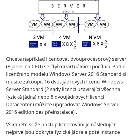
Chcete například licencovat dvouprocesorový server
(8 jader na CPU) se čtyřmi virtuálními počítači. Podle
licenčního modelu Windows Server 2016 Standard si
musíte zakoupit 16 dvoujádrových licencí Windows
Server Standard (2 sady licencí uzavírající všechna
fyzická jádra) nebo 8 dvoujádrových licencí
Datacenter (můžete upgradovat Windows Server
2016 edition bez přeinstalace) .
Všimněte si, že postup licencování je následující:
nejprve jsou pokryta fyzická jádra a poté instance