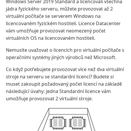
Windows Server 2019 Standard a licencovali všechna
jádra fyzického serveru, můžete provozovat až 2
virtuální počítače se serverem Windows na
licencovaném fyzickém hostiteli. Licence Datacenter
vám umožňuje provozovat neomezený počet
virtuálních OS na licencovaném hostiteli.
Nemusíte uvažovat o licencích pro virtuální počítače s
operačními systémy jiných výrobců než Microsoft.
Co když potřebujete provozovat více než dva virtuální
stroje na serveru se standardní licencí? Budete si
muset zakoupit požadovaný počet licencí na základě
následující úvahy: jedna Standardní licence vám
umožňuje provozovat 2 virtuální stroje.