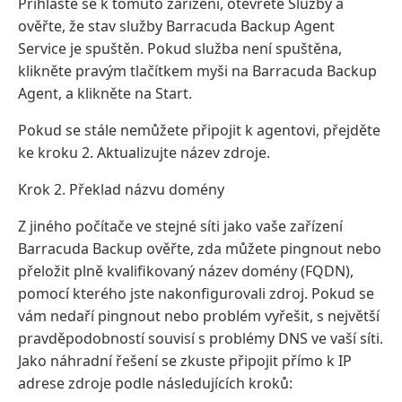
Přihlaste se k tomuto zařízení, otevřete Služby a
ověřte, že stav služby Barracuda Backup Agent
Service je spuštěn. Pokud služba není spuštěna,
klikněte pravým tlačítkem myši na Barracuda Backup
Agent, a klikněte na Start.
Pokud se stále nemůžete připojit k agentovi, přejděte
ke kroku 2. Aktualizujte název zdroje.
Krok 2. Překlad názvu domény
Z jiného počítače ve stejné síti jako vaše zařízení
Barracuda Backup ověřte, zda můžete pingnout nebo
přeložit plně kvalifikovaný název domény (FQDN),
pomocí kterého jste nakonfigurovali zdroj. Pokud se
vám nedaří pingnout nebo problém vyřešit, s největší
pravděpodobností souvisí s problémy DNS ve vaší síti.
Jako náhradní řešení se zkuste připojit přímo k IP
adrese zdroje podle následujících kroků: