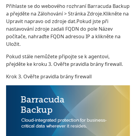
Přihlaste se do webového rozhraní Barracuda Backup
a přejděte na Zálohování > Stránka Zdroje.Klikněte na
Upravit napravo od zdroje dat.Pokud jste při
nastavování zdroje zadali FQDN do pole Název
počítače, nahraďte FQDN adresou IP a klikněte na
Uložit.
Pokud stále nemůžete připojte se k agentovi,
přejděte ke kroku 3. Ověřte pravidla brány firewall.
Krok 3. Ověřte pravidla brány firewall