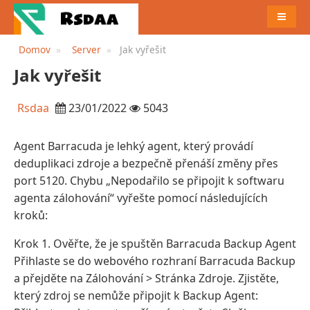
JÍDELN
Domov
Server
Jak vyřešit
Jak vyřešit
Rsdaa
23/01/2022
5043
Agent Barracuda je lehký agent, který provádí
deduplikaci zdroje a bezpečně přenáší změny přes
port 5120. Chybu „Nepodařilo se připojit k softwaru
agenta zálohování“ vyřešte pomocí následujících
kroků:
Krok 1. Ověřte, že je spuštěn Barracuda Backup Agent
Přihlaste se do webového rozhraní Barracuda Backup
a přejděte na Zálohování > Stránka Zdroje. Zjistěte,
který zdroj se nemůže připojit k Backup Agent: