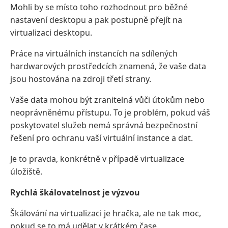
Mohli by se místo toho rozhodnout pro běžné
nastavení desktopu a pak postupně přejít na
virtualizaci desktopu.
Práce na virtuálních instancích na sdílených
hardwarových prostředcích znamená, že vaše data
jsou hostována na zdroji třetí strany.
Vaše data mohou být zranitelná vůči útokům nebo
neoprávněnému přístupu. To je problém, pokud váš
poskytovatel služeb nemá správná bezpečnostní
řešení pro ochranu vaší virtuální instance a dat.
Je to pravda, konkrétně v případě virtualizace
úložiště.
Rychlá škálovatelnost je výzvou
Škálování na virtualizaci je hračka, ale ne tak moc,
pokud se to má udělat v krátkém čase.