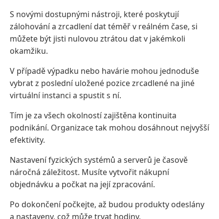
S novými dostupnými nástroji, které poskytují
zálohování a zrcadlení dat téměř v reálném čase, si
můžete být jisti nulovou ztrátou dat v jakémkoli
okamžiku.
V případě výpadku nebo havárie mohou jednoduše
vybrat z poslední uložené pozice zrcadlené na jiné
virtuální instanci a spustit s ní.
Tím je za všech okolností zajištěna kontinuita
podnikání. Organizace tak mohou dosáhnout nejvyšší
efektivity.
Nastavení fyzických systémů a serverů je časově
náročná záležitost. Musíte vytvořit nákupní
objednávku a počkat na její zpracování.
Po dokončení počkejte, až budou produkty odeslány
a nastaveny, což může trvat hodiny.