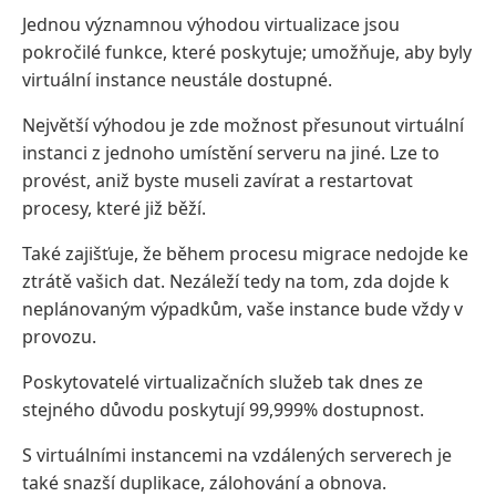
Jednou významnou výhodou virtualizace jsou
pokročilé funkce, které poskytuje; umožňuje, aby byly
virtuální instance neustále dostupné.
Největší výhodou je zde možnost přesunout virtuální
instanci z jednoho umístění serveru na jiné. Lze to
provést, aniž byste museli zavírat a restartovat
procesy, které již běží.
Také zajišťuje, že během procesu migrace nedojde ke
ztrátě vašich dat. Nezáleží tedy na tom, zda dojde k
neplánovaným výpadkům, vaše instance bude vždy v
provozu.
Poskytovatelé virtualizačních služeb tak dnes ze
stejného důvodu poskytují 99,999% dostupnost.
S virtuálními instancemi na vzdálených serverech je
také snazší duplikace, zálohování a obnova.