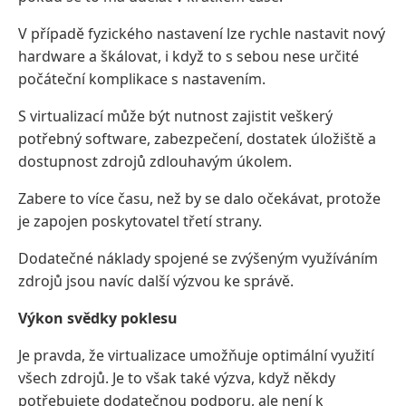
V případě fyzického nastavení lze rychle nastavit nový
hardware a škálovat, i když to s sebou nese určité
počáteční komplikace s nastavením.
S virtualizací může být nutnost zajistit veškerý
potřebný software, zabezpečení, dostatek úložiště a
dostupnost zdrojů zdlouhavým úkolem.
Zabere to více času, než by se dalo očekávat, protože
je zapojen poskytovatel třetí strany.
Dodatečné náklady spojené se zvýšeným využíváním
zdrojů jsou navíc další výzvou ke správě.
Výkon svědky poklesu
Je pravda, že virtualizace umožňuje optimální využití
všech zdrojů. Je to však také výzva, když někdy
potřebujete dodatečnou podporu, ale není k