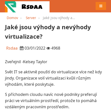
JÍDELN
Domov
Server
Jaké jsou výhody a
nevýhody virtualizace?
Jaké jsou výhody a nevýhody
virtualizace?
Rsdaa
03/01/2022
4968
Zveřejnil -Kelsey Taylor
Svět IT se aktivně pouští do virtualizace více než kdy
jindy. Organizace volí virtualizaci kvůli různým
výhodám, které poskytuje.
S příchodem cloudu navíc nové podniky preferují
práci ve virtuálním prostředí, protože to pomáhá
vzdáleným pracovním prostředím.