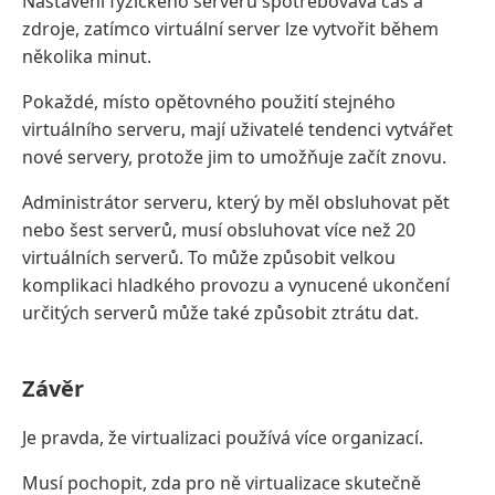
Nastavení fyzického serveru spotřebovává čas a
zdroje, zatímco virtuální server lze vytvořit během
několika minut.
Pokaždé, místo opětovného použití stejného
virtuálního serveru, mají uživatelé tendenci vytvářet
nové servery, protože jim to umožňuje začít znovu.
Administrátor serveru, který by měl obsluhovat pět
nebo šest serverů, musí obsluhovat více než 20
virtuálních serverů. To může způsobit velkou
komplikaci hladkého provozu a vynucené ukončení
určitých serverů může také způsobit ztrátu dat.
Závěr
Je pravda, že virtualizaci používá více organizací.
Musí pochopit, zda pro ně virtualizace skutečně