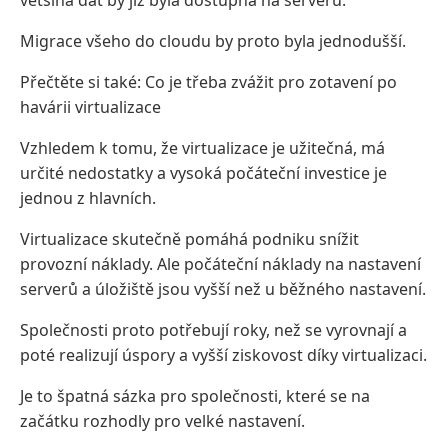
většina dat by již byla dostupná na serveru.
Migrace všeho do cloudu by proto byla jednodušší.
Přečtěte si také: Co je třeba zvážit pro zotavení po
havárii virtualizace
Vzhledem k tomu, že virtualizace je užitečná, má
určité nedostatky a vysoká počáteční investice je
jednou z hlavních.
Virtualizace skutečně pomáhá podniku snížit
provozní náklady. Ale počáteční náklady na nastavení
serverů a úložiště jsou vyšší než u běžného nastavení.
Společnosti proto potřebují roky, než se vyrovnají a
poté realizují úspory a vyšší ziskovost díky virtualizaci.
Je to špatná sázka pro společnosti, které se na
začátku rozhodly pro velké nastavení.