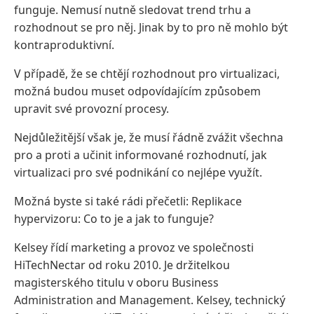
funguje. Nemusí nutně sledovat trend trhu a
rozhodnout se pro něj. Jinak by to pro ně mohlo být
kontraproduktivní.
V případě, že se chtějí rozhodnout pro virtualizaci,
možná budou muset odpovídajícím způsobem
upravit své provozní procesy.
Nejdůležitější však je, že musí řádně zvážit všechna
pro a proti a učinit informované rozhodnutí, jak
virtualizaci pro své podnikání co nejlépe využít.
Možná byste si také rádi přečetli: Replikace
hypervizoru: Co to je a jak to funguje?
Kelsey řídí marketing a provoz ve společnosti
HiTechNectar od roku 2010. Je držitelkou
magisterského titulu v oboru Business
Administration and Management. Kelsey, technický