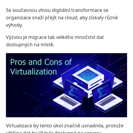
Se současnou vlnou digitální transformace se
organizace snaží přejít na cloud, aby získaly různé
výhody.
Výzvou je migrace tak velkého množství dat
dostupných na místě.
Virtualizace by tento úkol značně usnadnila, protože