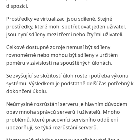
dispozici.
Prostředky ve virtualizaci jsou sdílené. Stejné
prostředky, které mohl spotřebovat jeden uživatel,
jsou nyní sdíleny mezi třemi nebo čtyřmi uživateli.
Celkové dostupné zdroje nemusí být sdíleny
rovnoměrně nebo mohou být sdíleny v určitém
poměru v závislosti na spouštěných úlohách.
Se zvyšující se složitostí úloh roste i potřeba výkonu
systému. Výsledkem je podstatně delší čas potřebný k
dokončení úkolu.
Neúmyslné rozrůstání serveru je hlavním důvodem
obav mnoha správců serverů i uživatelů. Mnoho
problémů, které pracovníci servisního oddělení
upozorňují, se týká rozrůstání serverů.