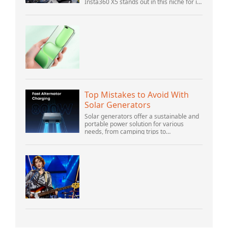
Insta360 X5 stands out in this niche for its
advanced features and versatility.
Offering top-of-the-line 8K 360° video ca...
Top Mistakes to Avoid With
Solar Generators
Solar generators offer a sustainable and
portable power solution for various
needs, from camping trips to
emergencies at home. As their popularity
increases, it’s vital to navigate common
pitfalls tha...