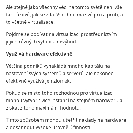
Ale stejně jako všechny věci na tomto světě není vše
tak růžové, jak se zdá. Všechno má své pro a proti, a
to včetně virtualizace.
Pojďme se podívat na virtualizaci prostřednictvím
jejích různých výhod a nevýhod.
Využívá hardware efektivně
Většina podniků vynakládá mnoho kapitálu na
nastavení svých systémů a serverů, ale nakonec
efektivně využívá jen zlomek.
Pokud se místo toho rozhodnou pro virtualizaci,
mohou vytvořit více instancí na stejném hardwaru a
získat z toho maximální hodnotu.
Tímto způsobem mohou ušetřit náklady na hardware
a dosáhnout vysoké úrovně účinnosti.