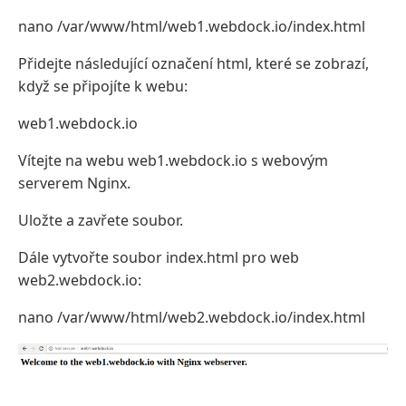
nano /var/www/html/web1.webdock.io/index.html
Přidejte následující označení html, které se zobrazí,
když se připojíte k webu:
web1.webdock.io
Vítejte na webu web1.webdock.io s webovým
serverem Nginx.
Uložte a zavřete soubor.
Dále vytvořte soubor index.html pro web
web2.webdock.io:
nano /var/www/html/web2.webdock.io/index.html