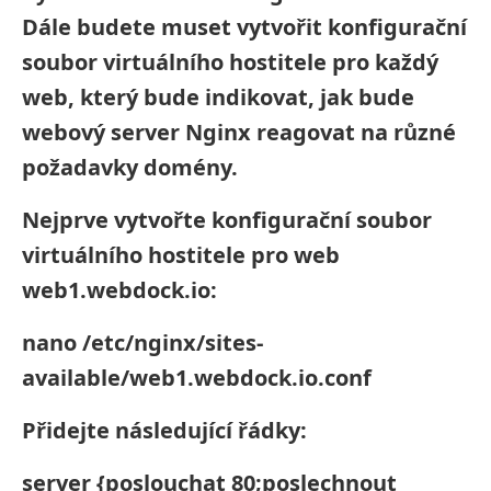
Dále budete muset vytvořit konfigurační
soubor virtuálního hostitele pro každý
web, který bude indikovat, jak bude
webový server Nginx reagovat na různé
požadavky domény.
Nejprve vytvořte konfigurační soubor
virtuálního hostitele pro web
web1.webdock.io:
nano /etc/nginx/sites-
available/web1.webdock.io.conf
Přidejte následující řádky:
server {poslouchat 80;poslechnout