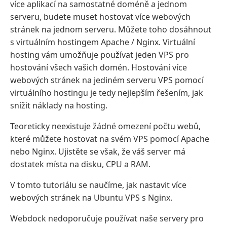
více aplikací na samostatné doméně a jednom
serveru, budete muset hostovat více webových
stránek na jednom serveru. Můžete toho dosáhnout
s virtuálním hostingem Apache / Nginx. Virtuální
hosting vám umožňuje používat jeden VPS pro
hostování všech vašich domén. Hostování více
webových stránek na jediném serveru VPS pomocí
virtuálního hostingu je tedy nejlepším řešením, jak
snížit náklady na hosting.
Teoreticky neexistuje žádné omezení počtu webů,
které můžete hostovat na svém VPS pomocí Apache
nebo Nginx. Ujistěte se však, že váš server má
dostatek místa na disku, CPU a RAM.
V tomto tutoriálu se naučíme, jak nastavit více
webových stránek na Ubuntu VPS s Nginx.
Webdock nedoporučuje používat naše servery pro