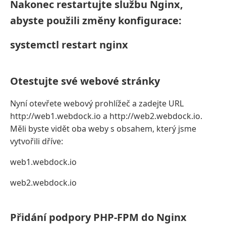
Nakonec restartujte službu Nginx,
abyste použili změny konfigurace:
systemctl restart nginx
Otestujte své webové stránky
Nyní otevřete webový prohlížeč a zadejte URL
http://web1.webdock.io a http://web2.webdock.io.
Měli byste vidět oba weby s obsahem, který jsme
vytvořili dříve:
web1.webdock.io
web2.webdock.io
Přidání podpory PHP-FPM do Nginx