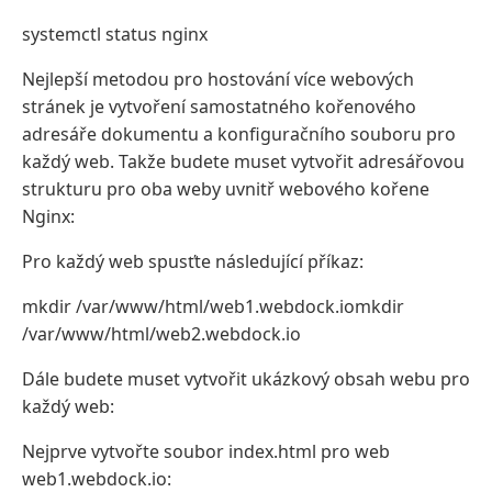
systemctl status nginx
Nejlepší metodou pro hostování více webových
stránek je vytvoření samostatného kořenového
adresáře dokumentu a konfiguračního souboru pro
každý web. Takže budete muset vytvořit adresářovou
strukturu pro oba weby uvnitř webového kořene
Nginx:
Pro každý web spusťte následující příkaz:
mkdir /var/www/html/web1.webdock.iomkdir
/var/www/html/web2.webdock.io
Dále budete muset vytvořit ukázkový obsah webu pro
každý web:
Nejprve vytvořte soubor index.html pro web
web1.webdock.io: