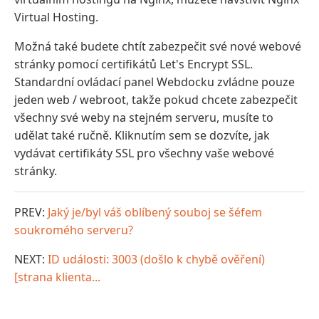
Virtual Hosting.
Možná také budete chtít zabezpečit své nové webové
stránky pomocí certifikátů Let's Encrypt SSL.
Standardní ovládací panel Webdocku zvládne pouze
jeden web / webroot, takže pokud chcete zabezpečit
všechny své weby na stejném serveru, musíte to
udělat také ručně. Kliknutím sem se dozvíte, jak
vydávat certifikáty SSL pro všechny vaše webové
stránky.
PREV:
Jaký je/byl váš oblíbený souboj se šéfem
soukromého serveru?
NEXT:
ID události: 3003 (došlo k chybě ověření)
[strana klienta...