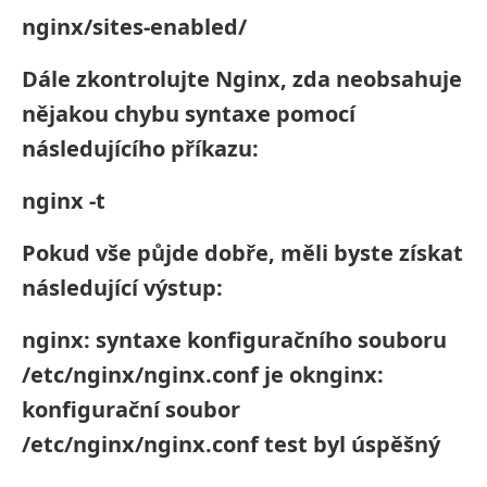
nginx/sites-enabled/
Dále zkontrolujte Nginx, zda neobsahuje
nějakou chybu syntaxe pomocí
následujícího příkazu:
nginx -t
Pokud vše půjde dobře, měli byste získat
následující výstup:
nginx: syntaxe konfiguračního souboru
/etc/nginx/nginx.conf je oknginx:
konfigurační soubor
/etc/nginx/nginx.conf test byl úspěšný