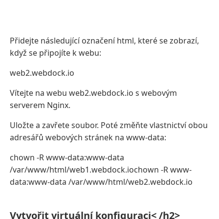
Přidejte následující označení html, které se zobrazí,
když se připojíte k webu:
web2.webdock.io
Vítejte na webu web2.webdock.io s webovým
serverem Nginx.
Uložte a zavřete soubor. Poté změňte vlastnictví obou
adresářů webových stránek na www-data:
chown -R www-data:www-data
/var/www/html/web1.webdock.iochown -R www-
data:www-data /var/www/html/web2.webdock.io
Vytvořit virtuální konfiguraci< /h2>