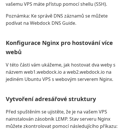
vašemu VPS máte přístup pomocí shellu (SSH).
Poznámka: Ke správě DNS záznamů se můžete
podívat na Webdock DNS Guide.
Konfigurace Nginx pro hostování více
webů
V této části vám ukážeme, jak hostovat dva weby s
názvem web1.webdock.io a web2.webdock.io na
jediném Ubuntu VPS s webovým serverem Nginx.
Vytvoření adresářové struktury
Před spuštěním se ujistěte, že je na vašem VPS
nainstalován zásobník LEMP. Stav serveru Nginx
můžete zkontrolovat pomocí následujícího příkazu: