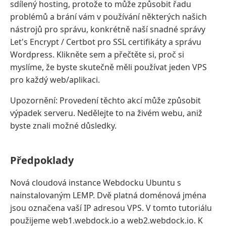
sdílený hosting, protože to může způsobit řadu
problémů a brání vám v používání některých našich
nástrojů pro správu, konkrétně naší snadné správy
Let's Encrypt / Certbot pro SSL certifikáty a správu
Wordpress. Klikněte sem a přečtěte si, proč si
myslíme, že byste skutečně měli používat jeden VPS
pro každý web/aplikaci.
Upozornění: Provedení těchto akcí může způsobit
výpadek serveru. Nedělejte to na živém webu, aniž
byste znali možné důsledky.
Předpoklady
Nová cloudová instance Webdocku Ubuntu s
nainstalovaným LEMP. Dvě platná doménová jména
jsou označena vaší IP adresou VPS. V tomto tutoriálu
použijeme web1.webdock.io a web2.webdock.io. K