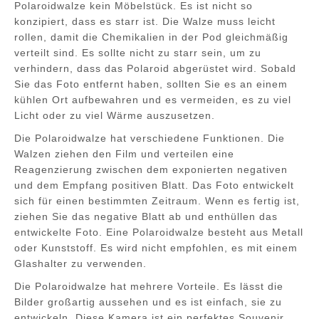
Polaroidwalze kein Möbelstück. Es ist nicht so
konzipiert, dass es starr ist. Die Walze muss leicht
rollen, damit die Chemikalien in der Pod gleichmäßig
verteilt sind. Es sollte nicht zu starr sein, um zu
verhindern, dass das Polaroid abgerüstet wird. Sobald
Sie das Foto entfernt haben, sollten Sie es an einem
kühlen Ort aufbewahren und es vermeiden, es zu viel
Licht oder zu viel Wärme auszusetzen.
Die Polaroidwalze hat verschiedene Funktionen. Die
Walzen ziehen den Film und verteilen eine
Reagenzierung zwischen dem exponierten negativen
und dem Empfang positiven Blatt. Das Foto entwickelt
sich für einen bestimmten Zeitraum. Wenn es fertig ist,
ziehen Sie das negative Blatt ab und enthüllen das
entwickelte Foto. Eine Polaroidwalze besteht aus Metall
oder Kunststoff. Es wird nicht empfohlen, es mit einem
Glashalter zu verwenden.
Die Polaroidwalze hat mehrere Vorteile. Es lässt die
Bilder großartig aussehen und es ist einfach, sie zu
entwickeln. Diese Kamera ist ein perfektes Souvenir