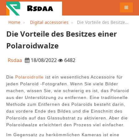
MENU
Home
Digital accessories
Die Vorteile des Besitzes
einer Polaroidwalze
Die Vorteile des Besitzes einer
Polaroidwalze
Rsdaa
18/08/2022
6482
Die
Polaroidrolle
ist ein wesentliches Accessoire für
jeden Polaroid -Fotografen. Wenn Sie viele Bilder
machen, wissen Sie, wie schwierig es ist, das Polaroid
aus der Unterstützung zu entfernen. Eine traditionelle
Methode zum Entfernen des Polaroids besteht darin,
das vordere Ende des Bildes und die Einschnitt des
Polaroids auf das Glassubstrat zu aktivieren. Aber die
Polaroidwalze erleichtert den Prozess viel einfacher.
Im Gegensatz zu herkömmlichen Kameras ist eine