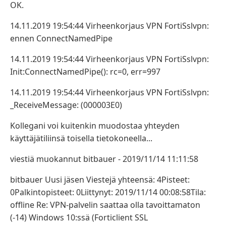
OK.
14.11.2019 19:54:44 Virheenkorjaus VPN FortiSslvpn:
ennen ConnectNamedPipe
14.11.2019 19:54:44 Virheenkorjaus VPN FortiSslvpn:
Init:ConnectNamedPipe(): rc=0, err=997
14.11.2019 19:54:44 Virheenkorjaus VPN FortiSslvpn:
_ReceiveMessage: (000003E0)
Kollegani voi kuitenkin muodostaa yhteyden
käyttäjätiliinsä toisella tietokoneella...
viestiä muokannut bitbauer - 2019/11/14 11:11:58
bitbauer Uusi jäsen Viestejä yhteensä: 4Pisteet:
0Palkintopisteet: 0Liittynyt: 2019/11/14 00:08:58Tila:
offline Re: VPN-palvelin saattaa olla tavoittamaton
(-14) Windows 10:ssä (Forticlient SSL