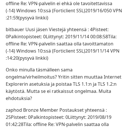
offline Re: VPN-palvelin ei ehkä ole tavoitettavissa
(-14) Windows 10:ssä (Forticlient SSL)2019/16/050 VPN
:21:59(pysyvä linkki)
bitbauer Uusi jäsen Viestejä yhteensä : 4Pisteet:
0Palkintopisteet: 0Liittynyt: 2019/11/14 00:08:58Tila:
offline Re: VPN-palvelin saattaa olla tavoittamaton
(-14) Windows 10:ssä (Forticlient SSL)2019/11/14 VPN
:14:20(pysyvä linkki)
Onko minulla täsmälleen sama
ongelma/virheilmoitus? Yritin sitten muuttaa Internet
Explorerin asetuksia ja poistaa TLS 1.1:n ja TLS 1.2:n
käytöstä. Mutta se ei ratkaissut ongelmaa. Muita
ehdotuksia?
zaphod Bronze Member Postaukset yhteensä :
25Pisteet: 0Palkintopisteet: 0Liittynyt: 2019/08/19
01:42:28Tila: offline Re: VPN-palvelin saattaa olla