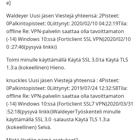
e]
Waldeyer Uusi jäsen Viestejä yhteensä: 2Pisteet:
0Palkintopisteet: 0Liittynyt: 2020/02/10 04:22:19Tila:
offline Re: VPN-palvelin saattaa olla tavoittamaton
(-14) Windows 10:ssä (Forticlient SSL VPN)2020/02/10
0 :27:46(pysyvä linkki)
Toimi minulle käyttämällä Käytä SSL 3.0:ta Käytä TLS
1.3:a (kokeellinen) Hieno.
knuckles Uusi jäsen Viestejä yhteensä : 4Pisteet:
0Palkintopisteet: 0Liittynyt: 2019/07/24 12:32:58Tila:
offline Re: VPN-palvelin saattaa olla tavoittamaton
(-14) Windows 10:ssä (Forticlient SSL7 VPN)2020/03/31
:52:18(pysyvä linkki)WaldeyerTyöskenteli minulle
käyttämällä SSL 3.0 -salausta Käytä TLS 1.3:a
(kokeellinen) Selvä.