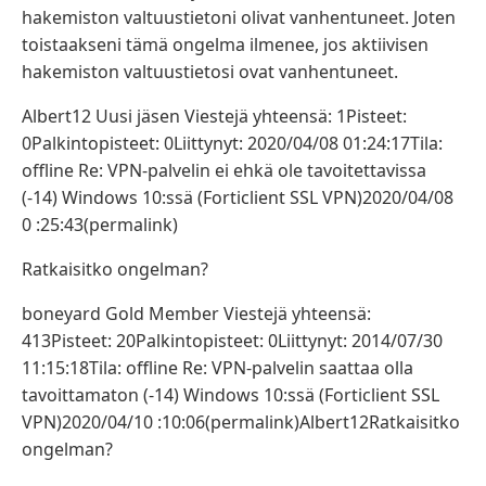
hakemiston valtuustietoni olivat vanhentuneet. Joten
toistaakseni tämä ongelma ilmenee, jos aktiivisen
hakemiston valtuustietosi ovat vanhentuneet.
Albert12 Uusi jäsen Viestejä yhteensä: 1Pisteet:
0Palkintopisteet: 0Liittynyt: 2020/04/08 01:24:17Tila:
offline Re: VPN-palvelin ei ehkä ole tavoitettavissa
(-14) Windows 10:ssä (Forticlient SSL VPN)2020/04/08
0 :25:43(permalink)
Ratkaisitko ongelman?
boneyard Gold Member Viestejä yhteensä:
413Pisteet: 20Palkintopisteet: 0Liittynyt: 2014/07/30
11:15:18Tila: offline Re: VPN-palvelin saattaa olla
tavoittamaton (-14) Windows 10:ssä (Forticlient SSL
VPN)2020/04/10 :10:06(permalink)Albert12Ratkaisitko
ongelman?