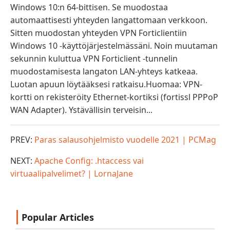
Windows 10:n 64-bittisen. Se muodostaa
automaattisesti yhteyden langattomaan verkkoon.
Sitten muodostan yhteyden VPN Forticlientiin
Windows 10 -käyttöjärjestelmässäni. Noin muutaman
sekunnin kuluttua VPN Forticlient -tunnelin
muodostamisesta langaton LAN-yhteys katkeaa.
Luotan apuun löytääksesi ratkaisu.Huomaa: VPN-
kortti on rekisteröity Ethernet-kortiksi (fortissl PPPoP
WAN Adapter). Ystävällisin terveisin...
PREV:
Paras salausohjelmisto vuodelle 2021 | PCMag
NEXT:
Apache Config: .htaccess vai
virtuaalipalvelimet? | LornaJane
Popular Articles