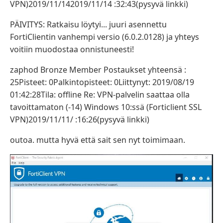
VPN)2019/11/142019/11/14 :32:43(pysyvä linkki)
PÄIVITYS: Ratkaisu löytyi... juuri asennettu
FortiClientin vanhempi versio (6.0.2.0128) ja yhteys
voitiin muodostaa onnistuneesti!
zaphod Bronze Member Postaukset yhteensä :
25Pisteet: 0Palkintopisteet: 0Liittynyt: 2019/08/19
01:42:28Tila: offline Re: VPN-palvelin saattaa olla
tavoittamaton (-14) Windows 10:ssä (Forticlient SSL
VPN)2019/11/11/ :16:26(pysyvä linkki)
outoa. mutta hyvä että sait sen nyt toimimaan.