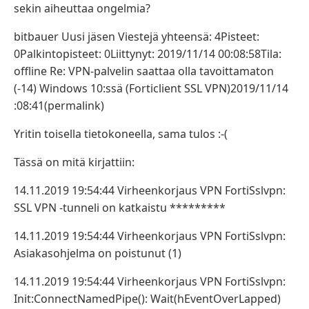
sekin aiheuttaa ongelmia?
bitbauer Uusi jäsen Viestejä yhteensä: 4Pisteet:
0Palkintopisteet: 0Liittynyt: 2019/11/14 00:08:58Tila:
offline Re: VPN-palvelin saattaa olla tavoittamaton
(-14) Windows 10:ssä (Forticlient SSL VPN)2019/11/14
:08:41(permalink)
Yritin toisella tietokoneella, sama tulos :-(
Tässä on mitä kirjattiin:
14.11.2019 19:54:44 Virheenkorjaus VPN FortiSslvpn:
SSL VPN -tunneli on katkaistu *********
14.11.2019 19:54:44 Virheenkorjaus VPN FortiSslvpn:
Asiakasohjelma on poistunut (1)
14.11.2019 19:54:44 Virheenkorjaus VPN FortiSslvpn:
Init:ConnectNamedPipe(): Wait(hEventOverLapped)