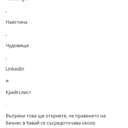
,
Наистина
,
Чудовище
,
LinkedIn
и
Крейгслист
.
Въпреки това ще откриете, че правенето на
бизнес в Хавай се съсредоточава около