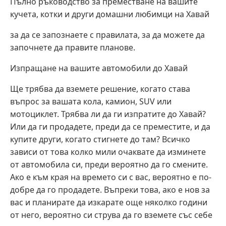
Пълно ръководство за преместване на вашите
кучета, котки и други домашни любимци на Хавай
за да се запознаете с правилата, за да можете да
започнете да правите планове.
Изпращане на вашите автомобили до Хавай
Ще трябва да вземете решение, когато става
въпрос за вашата кола, камион, SUV или
мотоциклет. Трябва ли да ги изпратите до Хавай?
Или да ги продадете, преди да се преместите, и да
купите други, когато стигнете до там? Всичко
зависи от това колко мили очаквате да изминете
от автомобила си, преди вероятно да го смените.
Ако е към края на времето си с вас, вероятно е по-
добре да го продадете. Въпреки това, ако е нов за
вас и планирате да изкарате още няколко години
от него, вероятно си струва да го вземете със себе