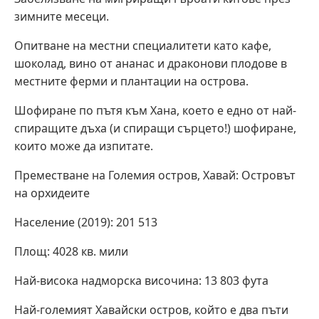
зимните месеци.
Опитване на местни специалитети като кафе,
шоколад, вино от ананас и драконови плодове в
местните ферми и плантации на острова.
Шофиране по пътя към Хана, което е едно от най-
спиращите дъха (и спиращи сърцето!) шофиране,
които може да изпитате.
Преместване на Големия остров, Хавай: Островът
на орхидеите
Население (2019): 201 513
Площ: 4028 кв. мили
Най-висока надморска височина: 13 803 фута
Най-големият Хавайски остров, който е два пъти