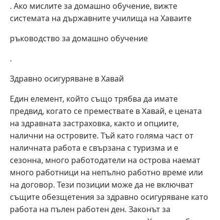
. Ако мислите за домашно обучение, вижте
системата на държавните училища на Хаваите
ръководство за домашно обучение
.
Здравно осигуряване в Хавай
Един елемент, който също трябва да имате
предвид, когато се премествате в Хавай, е цената
на здравната застраховка, както и опциите,
налични на островите. Тъй като голяма част от
наличната работа е свързана с туризма и е
сезонна, много работодатели на острова наемат
много работници на непълно работно време или
на договор. Тези позиции може да не включват
същите обезщетения за здравно осигуряване като
работа на пълен работен ден. Законът за