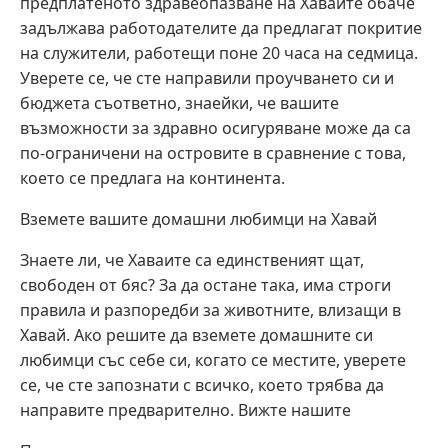
предплатеното здравеопазване на Хаваите обаче
задължава работодателите да предлагат покритие
на служители, работещи поне 20 часа на седмица.
Уверете се, че сте направили проучването си и
бюджета съответно, знаейки, че вашите
възможности за здравно осигуряване може да са
по-ограничени на островите в сравнение с това,
което се предлага на континента.
Вземете вашите домашни любимци на Хавай
Знаете ли, че Хаваите са единственият щат,
свободен от бяс? За да остане така, има строги
правила и разпоредби за животните, влизащи в
Хавай. Ако решите да вземете домашните си
любимци със себе си, когато се местите, уверете
се, че сте запознати с всичко, което трябва да
направите предварително. Вижте нашите