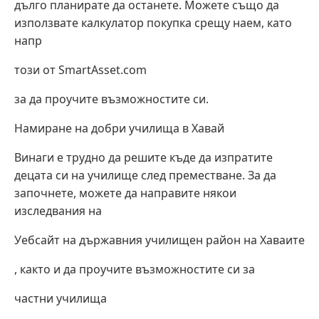
дълго планирате да останете. Можете също да
използвате калкулатор покупка срещу наем, като
напр
този от SmartAsset.com
за да проучите възможностите си.
Намиране на добри училища в Хавай
Винаги е трудно да решите къде да изпратите
децата си на училище след преместване. За да
започнете, можете да направите някои
изследвания на
Уебсайт на държавния училищен район на Хаваите
, както и да проучите възможностите си за
частни училища