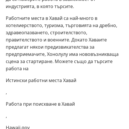
индустрията, в която търсите.
Работните места в Хавай са най-много в
хотелиерството, туризма, търговията на дребно,
здравеопазването, строителството,
правителството и военните. Докато Хаваите
предлагат някои предизвикателства за
предприемачите, Хонолулу има нововъзникваща
сцена за стартиране. Можете също да търсите
работа на
Истински работни места Хавай
,
Работа при поискване в Хавай
,
Hawaii.gov