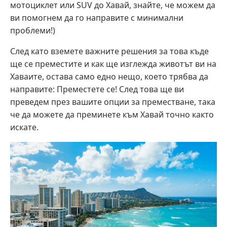
мотоциклет или SUV до Хавай, знайте, че можем да
ви помогнем да го направите с минимални
проблеми!)
След като вземете важните решения за това къде
ще се преместите и как ще изглежда животът ви на
Хаваите, остава само едно нещо, което трябва да
направите: Преместете се! След това ще ви
преведем през вашите опции за преместване, така
че да можете да преминете към Хавай точно както
искате.